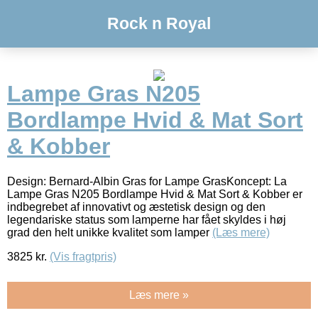
Rock n Royal
Lampe Gras N205
Bordlampe Hvid & Mat Sort
& Kobber
Design: Bernard-Albin Gras for Lampe GrasKoncept: La
Lampe Gras N205 Bordlampe Hvid & Mat Sort & Kobber er
indbegrebet af innovativt og æstetisk design og den
legendariske status som lamperne har fået skyldes i høj
grad den helt unikke kvalitet som lamper
(Læs mere)
3825
kr.
(Vis fragtpris)
Læs mere »