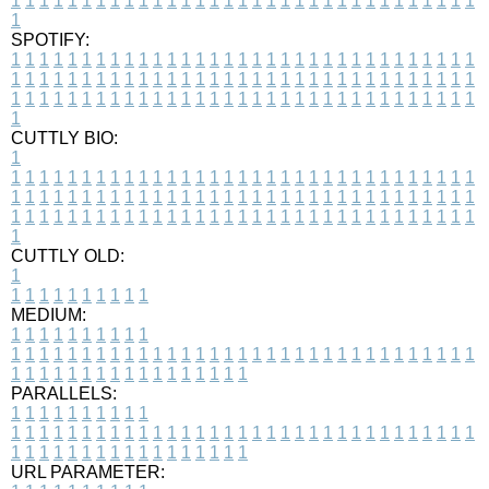
1
1
1
1
1
1
1
1
1
1
1
1
1
1
1
1
1
1
1
1
1
1
1
1
1
1
1
1
1
1
1
1
1
1
SPOTIFY:
1
1
1
1
1
1
1
1
1
1
1
1
1
1
1
1
1
1
1
1
1
1
1
1
1
1
1
1
1
1
1
1
1
1
1
1
1
1
1
1
1
1
1
1
1
1
1
1
1
1
1
1
1
1
1
1
1
1
1
1
1
1
1
1
1
1
1
1
1
1
1
1
1
1
1
1
1
1
1
1
1
1
1
1
1
1
1
1
1
1
1
1
1
1
1
1
1
1
1
1
CUTTLY BIO:
1
1
1
1
1
1
1
1
1
1
1
1
1
1
1
1
1
1
1
1
1
1
1
1
1
1
1
1
1
1
1
1
1
1
1
1
1
1
1
1
1
1
1
1
1
1
1
1
1
1
1
1
1
1
1
1
1
1
1
1
1
1
1
1
1
1
1
1
1
1
1
1
1
1
1
1
1
1
1
1
1
1
1
1
1
1
1
1
1
1
1
1
1
1
1
1
1
1
1
1
1
CUTTLY OLD:
1
1
1
1
1
1
1
1
1
1
1
MEDIUM:
1
1
1
1
1
1
1
1
1
1
1
1
1
1
1
1
1
1
1
1
1
1
1
1
1
1
1
1
1
1
1
1
1
1
1
1
1
1
1
1
1
1
1
1
1
1
1
1
1
1
1
1
1
1
1
1
1
1
1
1
PARALLELS:
1
1
1
1
1
1
1
1
1
1
1
1
1
1
1
1
1
1
1
1
1
1
1
1
1
1
1
1
1
1
1
1
1
1
1
1
1
1
1
1
1
1
1
1
1
1
1
1
1
1
1
1
1
1
1
1
1
1
1
1
URL PARAMETER: