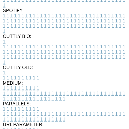
1
1
1
1
1
1
1
1
1
1
1
1
1
1
1
1
1
1
1
1
1
1
1
1
1
1
1
1
1
1
1
1
1
1
SPOTIFY:
1
1
1
1
1
1
1
1
1
1
1
1
1
1
1
1
1
1
1
1
1
1
1
1
1
1
1
1
1
1
1
1
1
1
1
1
1
1
1
1
1
1
1
1
1
1
1
1
1
1
1
1
1
1
1
1
1
1
1
1
1
1
1
1
1
1
1
1
1
1
1
1
1
1
1
1
1
1
1
1
1
1
1
1
1
1
1
1
1
1
1
1
1
1
1
1
1
1
1
1
CUTTLY BIO:
1
1
1
1
1
1
1
1
1
1
1
1
1
1
1
1
1
1
1
1
1
1
1
1
1
1
1
1
1
1
1
1
1
1
1
1
1
1
1
1
1
1
1
1
1
1
1
1
1
1
1
1
1
1
1
1
1
1
1
1
1
1
1
1
1
1
1
1
1
1
1
1
1
1
1
1
1
1
1
1
1
1
1
1
1
1
1
1
1
1
1
1
1
1
1
1
1
1
1
1
1
CUTTLY OLD:
1
1
1
1
1
1
1
1
1
1
1
MEDIUM:
1
1
1
1
1
1
1
1
1
1
1
1
1
1
1
1
1
1
1
1
1
1
1
1
1
1
1
1
1
1
1
1
1
1
1
1
1
1
1
1
1
1
1
1
1
1
1
1
1
1
1
1
1
1
1
1
1
1
1
1
PARALLELS:
1
1
1
1
1
1
1
1
1
1
1
1
1
1
1
1
1
1
1
1
1
1
1
1
1
1
1
1
1
1
1
1
1
1
1
1
1
1
1
1
1
1
1
1
1
1
1
1
1
1
1
1
1
1
1
1
1
1
1
1
URL PARAMETER: