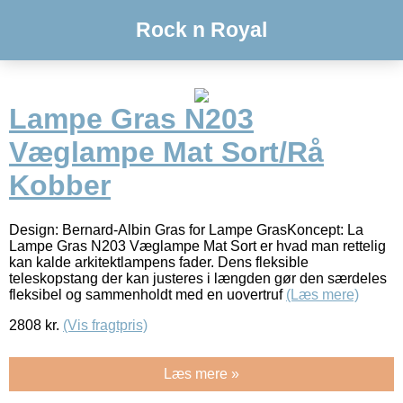
Rock n Royal
Lampe Gras N203
Væglampe Mat Sort/Rå
Kobber
Design: Bernard-Albin Gras for Lampe GrasKoncept: La
Lampe Gras N203 Væglampe Mat Sort er hvad man rettelig
kan kalde arkitektlampens fader. Dens fleksible
teleskopstang der kan justeres i længden gør den særdeles
fleksibel og sammenholdt med en uovertruf
(Læs mere)
2808
kr.
(Vis fragtpris)
Læs mere »