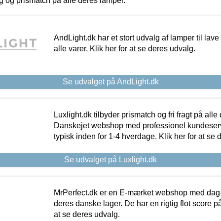
ing og prismatch på alle deres lamper.
AndLight.dk har et stort udvalg af lamper til lave 
alle varer. Klik her for at se deres udvalg.
Se udvalget på AndLight.dk
Luxlight.dk tilbyder prismatch og fri fragt på alle
Danskejet webshop med professionel kundeserv
typisk inden for 1-4 hverdage. Klik her for at se 
Se udvalget på Luxlight.dk
MrPerfect.dk er en E-mærket webshop med dag-ti
deres danske lager. De har en rigtig flot score på 
at se deres udvalg.