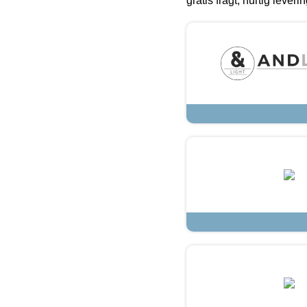
gratis fragt, hurtig lever