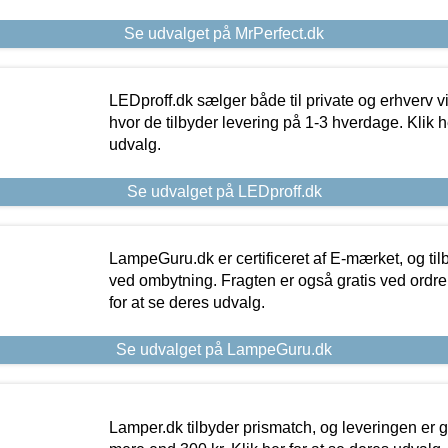
Se udvalget på MrPerfect.dk
LEDproff.dk sælger både til private og erhverv 
hvor de tilbyder levering på 1-3 hverdage. Klik h
udvalg.
Se udvalget på LEDproff.dk
LampeGuru.dk er certificeret af E-mærket, og tilb
ved ombytning. Fragten er også gratis ved ordrer
for at se deres udvalg.
Se udvalget på LampeGuru.dk
Lamper.dk tilbyder prismatch, og leveringen er gr