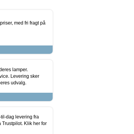
priser, med fri fragt på
 deres lamper.
ice. Levering sker
deres udvalg.
l-dag levering fra
Trustpilot. Klik her for