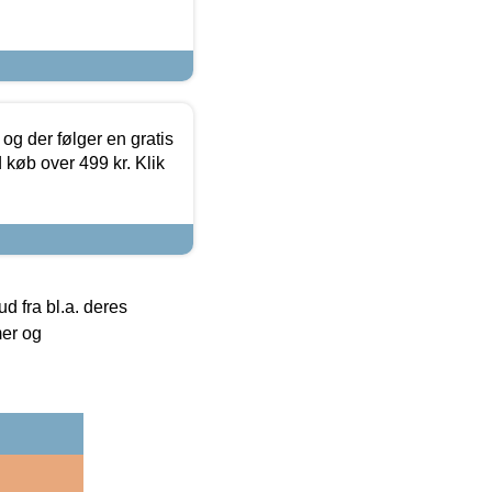
og der følger en gratis
d køb over 499 kr. Klik
 fra bl.a. deres
mer og