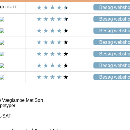
Besøg websh
Besøg websh
Besøg websh
Besøg websh
Besøg websh
Besøg websh
Besøg websh
 Væglampe Mat Sort
petyper
L-SAT