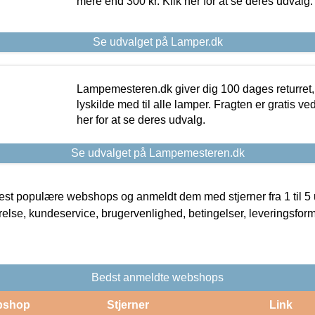
mere end 300 kr. Klik her for at se deres udvalg.
Se udvalget på Lamper.dk
Lampemesteren.dk giver dig 100 dages returret, 
lyskilde med til alle lamper. Fragten er gratis ve
her for at se deres udvalg.
Se udvalget på Lampemesteren.dk
t populære webshops og anmeldt dem med stjerner fra 1 til 5 ud
rrelse, kundeservice, brugervenlighed, betingelser, leveringsfor
Bedst anmeldte webshops
bshop
Stjerner
Link