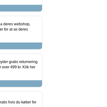
via deres webshop,
er for at se deres
yder gratis returnering
 over 499 kr. Klik her
atis hvis du køber for