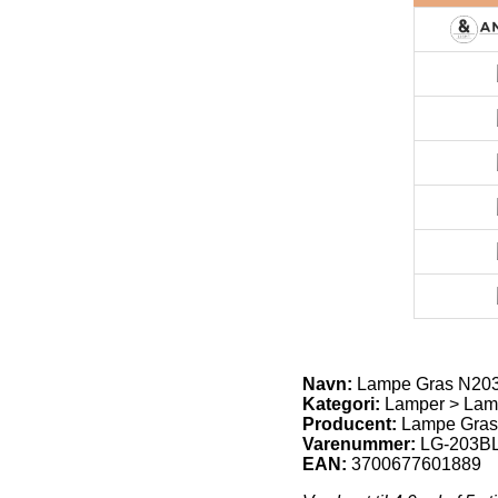
Navn:
Lampe Gras N203
Kategori:
Lamper > Lam
Producent:
Lampe Gras
Varenummer:
LG-203B
EAN:
3700677601889