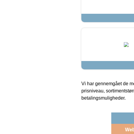
Vi har gennemgået de mes
prisniveau, sortimentstø
betalingsmuligheder.
We