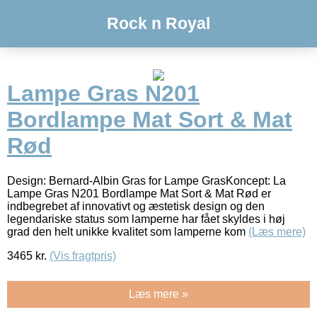
Rock n Royal
Lampe Gras N201
Bordlampe Mat Sort & Mat
Rød
Design: Bernard-Albin Gras for Lampe GrasKoncept: La
Lampe Gras N201 Bordlampe Mat Sort & Mat Rød er
indbegrebet af innovativt og æstetisk design og den
legendariske status som lamperne har fået skyldes i høj
grad den helt unikke kvalitet som lamperne kom
(Læs mere)
3465
kr.
(Vis fragtpris)
Læs mere »