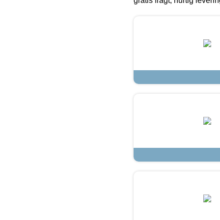
gratis fragt, hurtig lever