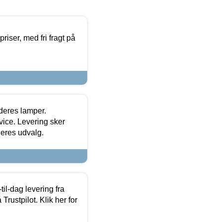
priser, med fri fragt på
 deres lamper.
ice. Levering sker
deres udvalg.
l-dag levering fra
Trustpilot. Klik her for