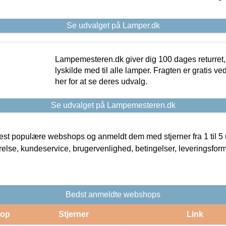
Se udvalget på Lamper.dk
Lampemesteren.dk giver dig 100 dages returret, 
lyskilde med til alle lamper. Fragten er gratis ve
her for at se deres udvalg.
Se udvalget på Lampemesteren.dk
t populære webshops og anmeldt dem med stjerner fra 1 til 5 ud
rrelse, kundeservice, brugervenlighed, betingelser, leveringsfor
Bedst anmeldte webshops
op
Stjerner
Link