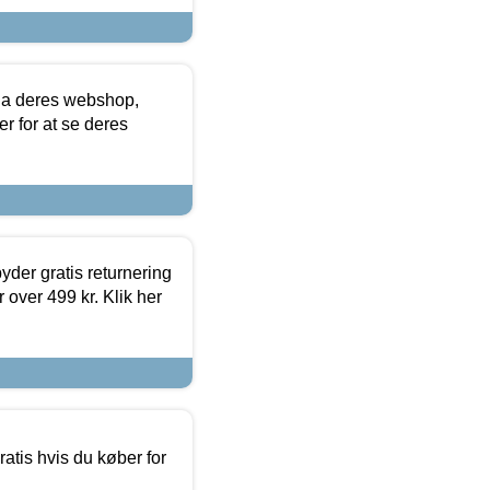
via deres webshop,
er for at se deres
yder gratis returnering
 over 499 kr. Klik her
atis hvis du køber for