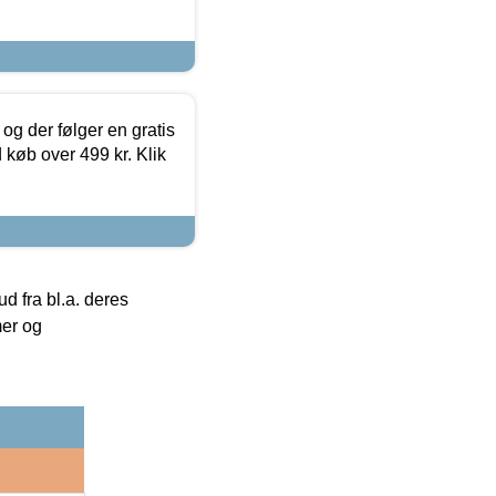
og der følger en gratis
d køb over 499 kr. Klik
 fra bl.a. deres
mer og