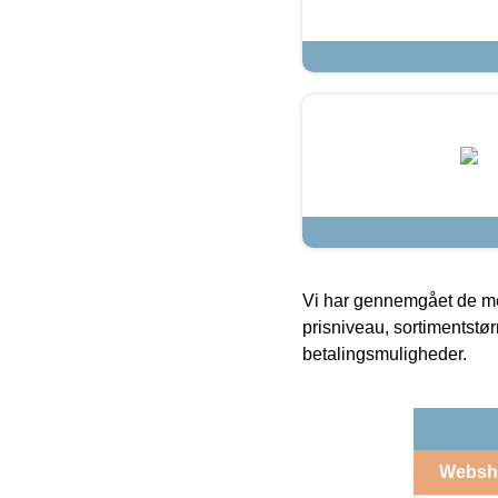
Vi har gennemgået de mes
prisniveau, sortimentstø
betalingsmuligheder.
Websh