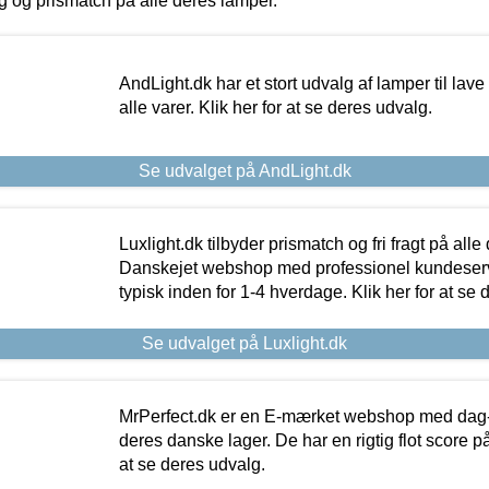
ing og prismatch på alle deres lamper.
AndLight.dk har et stort udvalg af lamper til lave 
alle varer. Klik her for at se deres udvalg.
Se udvalget på AndLight.dk
Luxlight.dk tilbyder prismatch og fri fragt på alle
Danskejet webshop med professionel kundeserv
typisk inden for 1-4 hverdage. Klik her for at se 
Se udvalget på Luxlight.dk
MrPerfect.dk er en E-mærket webshop med dag-ti
deres danske lager. De har en rigtig flot score på 
at se deres udvalg.