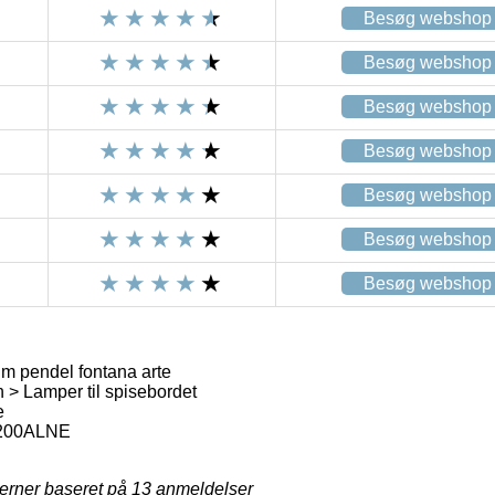
Besøg webshop
Besøg webshop
Besøg webshop
Besøg webshop
Besøg webshop
Besøg webshop
Besøg webshop
m pendel fontana arte
> Lamper til spisebordet
e
200ALNE
jerner baseret på
13
anmeldelser