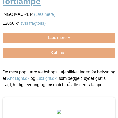
loftlampe
INGO MAURER
(Læs mere)
12050
kr.
(Vis fragtpris)
Læs mere »
Køb nu »
De mest populære webshops i øjeblikket inden for belysning
er
AndLight.dk
og
Luxlight.dk
, som begge tilbyder gratis
fragt, hurtig levering og prismatch på alle deres lamper.