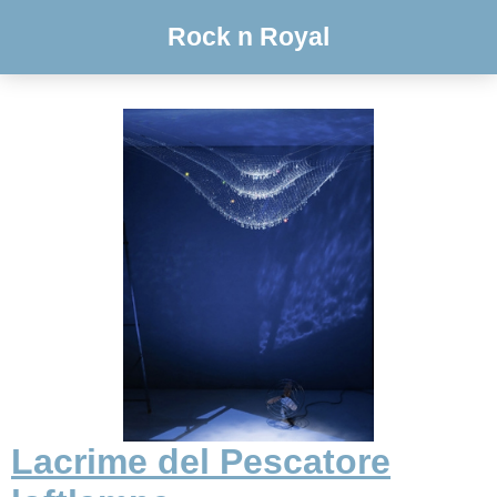
Rock n Royal
Lacrime del Pescatore