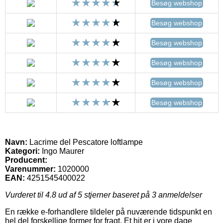
Besøg webshop
Besøg webshop
Besøg webshop
Besøg webshop
Besøg webshop
Besøg webshop
Navn:
Lacrime del Pescatore loftlampe
Kategori:
Ingo Maurer
Producent:
Varenummer:
1020000
EAN:
4251545400022
Vurderet til
4.8
ud af 5 stjerner baseret på
3
anmeldelser
En række e-forhandlere tildeler på nuværende tidspunkt en
hel del forskellige former for fragt. Et hit er i vore dage