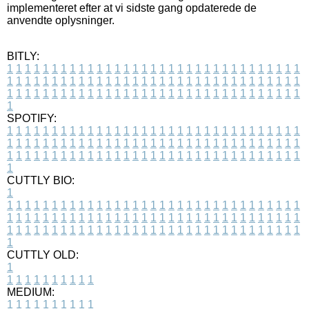
implementeret efter at vi sidste gang opdaterede de
anvendte oplysninger.
BITLY:
1
1
1
1
1
1
1
1
1
1
1
1
1
1
1
1
1
1
1
1
1
1
1
1
1
1
1
1
1
1
1
1
1
1
1
1
1
1
1
1
1
1
1
1
1
1
1
1
1
1
1
1
1
1
1
1
1
1
1
1
1
1
1
1
1
1
1
1
1
1
1
1
1
1
1
1
1
1
1
1
1
1
1
1
1
1
1
1
1
1
1
1
1
1
1
1
1
1
1
1
SPOTIFY:
1
1
1
1
1
1
1
1
1
1
1
1
1
1
1
1
1
1
1
1
1
1
1
1
1
1
1
1
1
1
1
1
1
1
1
1
1
1
1
1
1
1
1
1
1
1
1
1
1
1
1
1
1
1
1
1
1
1
1
1
1
1
1
1
1
1
1
1
1
1
1
1
1
1
1
1
1
1
1
1
1
1
1
1
1
1
1
1
1
1
1
1
1
1
1
1
1
1
1
1
CUTTLY BIO:
1
1
1
1
1
1
1
1
1
1
1
1
1
1
1
1
1
1
1
1
1
1
1
1
1
1
1
1
1
1
1
1
1
1
1
1
1
1
1
1
1
1
1
1
1
1
1
1
1
1
1
1
1
1
1
1
1
1
1
1
1
1
1
1
1
1
1
1
1
1
1
1
1
1
1
1
1
1
1
1
1
1
1
1
1
1
1
1
1
1
1
1
1
1
1
1
1
1
1
1
1
CUTTLY OLD:
1
1
1
1
1
1
1
1
1
1
1
MEDIUM:
1
1
1
1
1
1
1
1
1
1