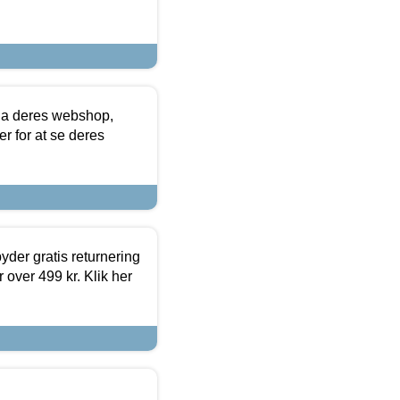
via deres webshop,
er for at se deres
yder gratis returnering
 over 499 kr. Klik her