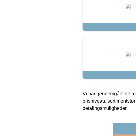
Vi har gennemgået de mes
prisniveau, sortimentstø
betalingsmuligheder.