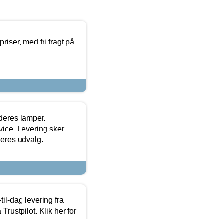
priser, med fri fragt på
 deres lamper.
ice. Levering sker
deres udvalg.
l-dag levering fra
Trustpilot. Klik her for