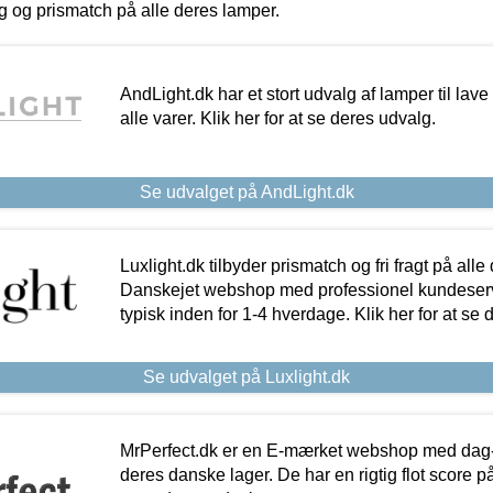
ing og prismatch på alle deres lamper.
AndLight.dk har et stort udvalg af lamper til lave 
alle varer. Klik her for at se deres udvalg.
Se udvalget på AndLight.dk
Luxlight.dk tilbyder prismatch og fri fragt på alle
Danskejet webshop med professionel kundeserv
typisk inden for 1-4 hverdage. Klik her for at se 
Se udvalget på Luxlight.dk
MrPerfect.dk er en E-mærket webshop med dag-ti
deres danske lager. De har en rigtig flot score på 