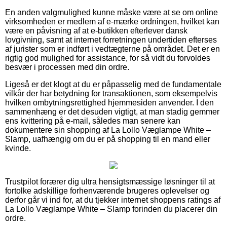
En anden valgmulighed kunne måske være at se om online
virksomheden er medlem af e-mærke ordningen, hvilket kan
være en påvisning af at e-butikken efterlever dansk
lovgivning, samt at internet forretningen undertiden efterses
af jurister som er indført i vedtægterne på området. Det er en
rigtig god mulighed for assistance, for så vidt du forvoldes
besvær i processen med din ordre.
Ligeså er det klogt at du er påpasselig med de fundamentale
vilkår der har betydning for transaktionen, som eksempelvis
hvilken ombytningsrettighed hjemmesiden anvender. I den
sammenhæng er det desuden vigtigt, at man stadig gemmer
ens kvittering på e-mail, således man senere kan
dokumentere sin shopping af La Lollo Væglampe White –
Slamp, uafhængig om du er på shopping til en mand eller
kvinde.
Trustpilot forærer dig ultra hensigtsmæssige løsninger til at
fortolke adskillige forhenværende brugeres oplevelser og
derfor går vi ind for, at du tjekker internet shoppens ratings af
La Lollo Væglampe White – Slamp forinden du placerer din
ordre.