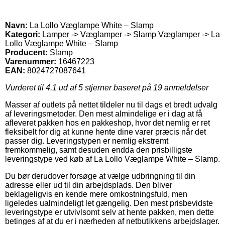
Navn:
La Lollo Væglampe White – Slamp
Kategori:
Lamper -> Væglamper -> Slamp Væglamper -> La
Lollo Væglampe White – Slamp
Producent:
Slamp
Varenummer:
16467223
EAN:
8024727087641
Vurderet til
4.1
ud af 5 stjerner baseret på
19
anmeldelser
Masser af outlets på nettet tildeler nu til dags et bredt udvalg
af leveringsmetoder. Den mest almindelige er i dag at få
afleveret pakken hos en pakkeshop, hvor det nemlig er ret
fleksibelt for dig at kunne hente dine varer præcis når det
passer dig. Leveringstypen er nemlig ekstremt
fremkommelig, samt desuden endda den prisbilligste
leveringstype ved køb af La Lollo Væglampe White – Slamp.
Du bør derudover forsøge at vælge udbringning til din
adresse eller ud til din arbejdsplads. Den bliver
beklageligvis en kende mere omkostningsfuld, men
ligeledes ualmindeligt let gængelig. Den mest prisbevidste
leveringstype er utvivlsomt selv at hente pakken, men dette
betinges af at du er i nærheden af netbutikkens arbejdslager.