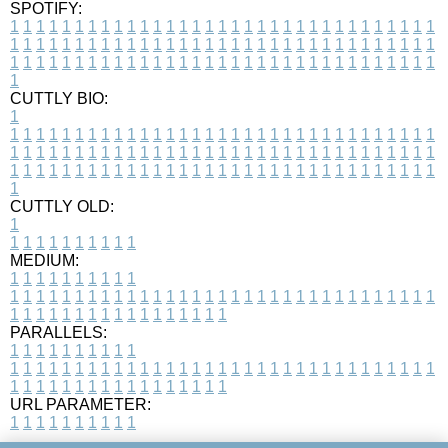
SPOTIFY:
1
1
1
1
1
1
1
1
1
1
1
1
1
1
1
1
1
1
1
1
1
1
1
1
1
1
1
1
1
1
1
1
1
1
1
1
1
1
1
1
1
1
1
1
1
1
1
1
1
1
1
1
1
1
1
1
1
1
1
1
1
1
1
1
1
1
1
1
1
1
1
1
1
1
1
1
1
1
1
1
1
1
1
1
1
1
1
1
1
1
1
1
1
1
1
1
1
1
1
1
CUTTLY BIO:
1
1
1
1
1
1
1
1
1
1
1
1
1
1
1
1
1
1
1
1
1
1
1
1
1
1
1
1
1
1
1
1
1
1
1
1
1
1
1
1
1
1
1
1
1
1
1
1
1
1
1
1
1
1
1
1
1
1
1
1
1
1
1
1
1
1
1
1
1
1
1
1
1
1
1
1
1
1
1
1
1
1
1
1
1
1
1
1
1
1
1
1
1
1
1
1
1
1
1
1
1
CUTTLY OLD:
1
1
1
1
1
1
1
1
1
1
1
MEDIUM:
1
1
1
1
1
1
1
1
1
1
1
1
1
1
1
1
1
1
1
1
1
1
1
1
1
1
1
1
1
1
1
1
1
1
1
1
1
1
1
1
1
1
1
1
1
1
1
1
1
1
1
1
1
1
1
1
1
1
1
1
PARALLELS:
1
1
1
1
1
1
1
1
1
1
1
1
1
1
1
1
1
1
1
1
1
1
1
1
1
1
1
1
1
1
1
1
1
1
1
1
1
1
1
1
1
1
1
1
1
1
1
1
1
1
1
1
1
1
1
1
1
1
1
1
URL PARAMETER:
1
1
1
1
1
1
1
1
1
1