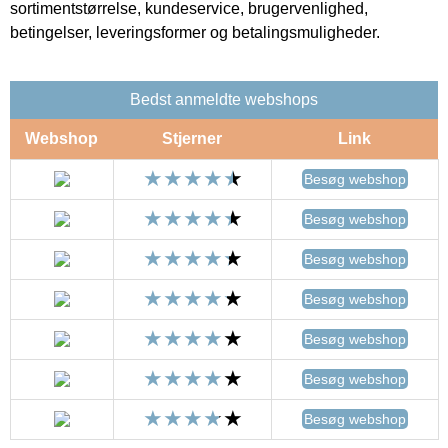
sortimentstørrelse, kundeservice, brugervenlighed,
betingelser, leveringsformer og betalingsmuligheder.
Bedst anmeldte webshops
Webshop
Stjerner
Link
Besøg webshop
Besøg webshop
Besøg webshop
Besøg webshop
Besøg webshop
Besøg webshop
Besøg webshop