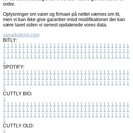
ordre.
Oplysninger om varer og firmaer på nettet værnes om tit,
men vi kan ikke give garantier imod modifikationer der kan
være lavet siden vi senest opdaterede vores data.
sanalkolicim.com
BITLY:
1
1
1
1
1
1
1
1
1
1
1
1
1
1
1
1
1
1
1
1
1
1
1
1
1
1
1
1
1
1
1
1
1
1
1
1
1
1
1
1
1
1
1
1
1
1
1
1
1
1
1
1
1
1
1
1
1
1
1
1
1
1
1
1
1
1
1
1
1
1
1
1
1
1
1
1
1
1
1
1
1
1
1
1
1
1
1
1
1
1
1
1
1
1
1
1
1
1
1
1
SPOTIFY:
1
1
1
1
1
1
1
1
1
1
1
1
1
1
1
1
1
1
1
1
1
1
1
1
1
1
1
1
1
1
1
1
1
1
1
1
1
1
1
1
1
1
1
1
1
1
1
1
1
1
1
1
1
1
1
1
1
1
1
1
1
1
1
1
1
1
1
1
1
1
1
1
1
1
1
1
1
1
1
1
1
1
1
1
1
1
1
1
1
1
1
1
1
1
1
1
1
1
1
1
CUTTLY BIO:
1
1
1
1
1
1
1
1
1
1
1
1
1
1
1
1
1
1
1
1
1
1
1
1
1
1
1
1
1
1
1
1
1
1
1
1
1
1
1
1
1
1
1
1
1
1
1
1
1
1
1
1
1
1
1
1
1
1
1
1
1
1
1
1
1
1
1
1
1
1
1
1
1
1
1
1
1
1
1
1
1
1
1
1
1
1
1
1
1
1
1
1
1
1
1
1
1
1
1
1
1
CUTTLY OLD:
1