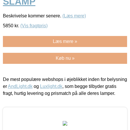
SLAMP
Beskrivelse kommer senere.
(Læs mere)
5850
kr.
(Vis fragtpris)
Læs mere »
Køb nu »
De mest populære webshops i øjeblikket inden for belysning
er
AndLight.dk
og
Luxlight.dk
, som begge tilbyder gratis
fragt, hurtig levering og prismatch på alle deres lamper.