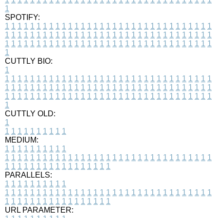
1
SPOTIFY:
1
1
1
1
1
1
1
1
1
1
1
1
1
1
1
1
1
1
1
1
1
1
1
1
1
1
1
1
1
1
1
1
1
1
1
1
1
1
1
1
1
1
1
1
1
1
1
1
1
1
1
1
1
1
1
1
1
1
1
1
1
1
1
1
1
1
1
1
1
1
1
1
1
1
1
1
1
1
1
1
1
1
1
1
1
1
1
1
1
1
1
1
1
1
1
1
1
1
1
1
CUTTLY BIO:
1
1
1
1
1
1
1
1
1
1
1
1
1
1
1
1
1
1
1
1
1
1
1
1
1
1
1
1
1
1
1
1
1
1
1
1
1
1
1
1
1
1
1
1
1
1
1
1
1
1
1
1
1
1
1
1
1
1
1
1
1
1
1
1
1
1
1
1
1
1
1
1
1
1
1
1
1
1
1
1
1
1
1
1
1
1
1
1
1
1
1
1
1
1
1
1
1
1
1
1
1
CUTTLY OLD:
1
1
1
1
1
1
1
1
1
1
1
MEDIUM:
1
1
1
1
1
1
1
1
1
1
1
1
1
1
1
1
1
1
1
1
1
1
1
1
1
1
1
1
1
1
1
1
1
1
1
1
1
1
1
1
1
1
1
1
1
1
1
1
1
1
1
1
1
1
1
1
1
1
1
1
PARALLELS:
1
1
1
1
1
1
1
1
1
1
1
1
1
1
1
1
1
1
1
1
1
1
1
1
1
1
1
1
1
1
1
1
1
1
1
1
1
1
1
1
1
1
1
1
1
1
1
1
1
1
1
1
1
1
1
1
1
1
1
1
URL PARAMETER: