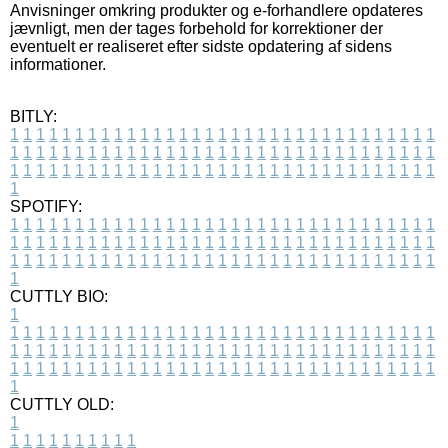
Anvisninger omkring produkter og e-forhandlere opdateres
jævnligt, men der tages forbehold for korrektioner der
eventuelt er realiseret efter sidste opdatering af sidens
informationer.
BITLY:
1
1
1
1
1
1
1
1
1
1
1
1
1
1
1
1
1
1
1
1
1
1
1
1
1
1
1
1
1
1
1
1
1
1
1
1
1
1
1
1
1
1
1
1
1
1
1
1
1
1
1
1
1
1
1
1
1
1
1
1
1
1
1
1
1
1
1
1
1
1
1
1
1
1
1
1
1
1
1
1
1
1
1
1
1
1
1
1
1
1
1
1
1
1
1
1
1
1
1
1
SPOTIFY:
1
1
1
1
1
1
1
1
1
1
1
1
1
1
1
1
1
1
1
1
1
1
1
1
1
1
1
1
1
1
1
1
1
1
1
1
1
1
1
1
1
1
1
1
1
1
1
1
1
1
1
1
1
1
1
1
1
1
1
1
1
1
1
1
1
1
1
1
1
1
1
1
1
1
1
1
1
1
1
1
1
1
1
1
1
1
1
1
1
1
1
1
1
1
1
1
1
1
1
1
CUTTLY BIO:
1
1
1
1
1
1
1
1
1
1
1
1
1
1
1
1
1
1
1
1
1
1
1
1
1
1
1
1
1
1
1
1
1
1
1
1
1
1
1
1
1
1
1
1
1
1
1
1
1
1
1
1
1
1
1
1
1
1
1
1
1
1
1
1
1
1
1
1
1
1
1
1
1
1
1
1
1
1
1
1
1
1
1
1
1
1
1
1
1
1
1
1
1
1
1
1
1
1
1
1
1
CUTTLY OLD:
1
1
1
1
1
1
1
1
1
1
1