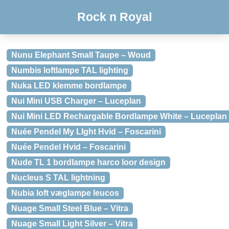
Rock n Royal
Nunu Elephant Small Taupe – Woud
Numbis loftlampe TAL lighting
Nuka LED klemme bordlampe
Nui Mini USB Charger – Luceplan
Nui Mini LED Rechargable Bordlampe White – Luceplan
Nuée Pendel My LIght Hvid – Foscarini
Nuée Pendel Hvid – Foscarini
Nude TL 1 bordlampe harco loor design
Nucleus S TAL lightning
Nubia loft væglampe leucos
Nuage Small Steel Blue – Vitra
Nuage Small Light Silver – Vitra