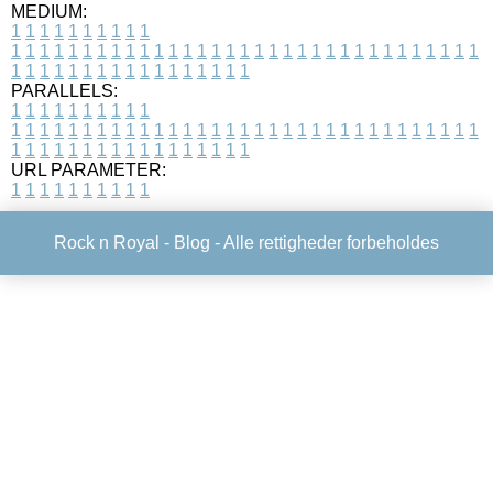
MEDIUM:
1
1
1
1
1
1
1
1
1
1
1
1
1
1
1
1
1
1
1
1
1
1
1
1
1
1
1
1
1
1
1
1
1
1
1
1
1
1
1
1
1
1
1
1
1
1
1
1
1
1
1
1
1
1
1
1
1
1
1
1
PARALLELS:
1
1
1
1
1
1
1
1
1
1
1
1
1
1
1
1
1
1
1
1
1
1
1
1
1
1
1
1
1
1
1
1
1
1
1
1
1
1
1
1
1
1
1
1
1
1
1
1
1
1
1
1
1
1
1
1
1
1
1
1
URL PARAMETER:
1
1
1
1
1
1
1
1
1
1
Rock n Royal -
Blog
- Alle rettigheder forbeholdes