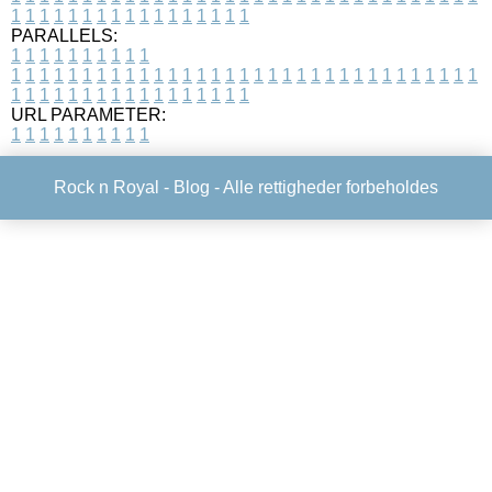
1
1
1
1
1
1
1
1
1
1
1
1
1
1
1
1
1
PARALLELS:
1
1
1
1
1
1
1
1
1
1
1
1
1
1
1
1
1
1
1
1
1
1
1
1
1
1
1
1
1
1
1
1
1
1
1
1
1
1
1
1
1
1
1
1
1
1
1
1
1
1
1
1
1
1
1
1
1
1
1
1
URL PARAMETER:
1
1
1
1
1
1
1
1
1
1
Rock n Royal -
Blog
- Alle rettigheder forbeholdes