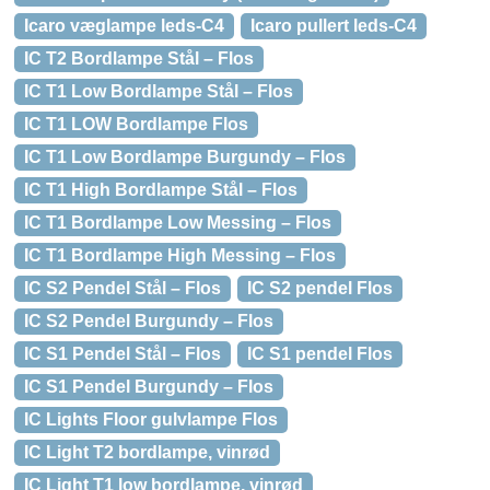
Icaro væglampe leds-C4
Icaro pullert leds-C4
IC T2 Bordlampe Stål – Flos
IC T1 Low Bordlampe Stål – Flos
IC T1 LOW Bordlampe Flos
IC T1 Low Bordlampe Burgundy – Flos
IC T1 High Bordlampe Stål – Flos
IC T1 Bordlampe Low Messing – Flos
IC T1 Bordlampe High Messing – Flos
IC S2 Pendel Stål – Flos
IC S2 pendel Flos
IC S2 Pendel Burgundy – Flos
IC S1 Pendel Stål – Flos
IC S1 pendel Flos
IC S1 Pendel Burgundy – Flos
IC Lights Floor gulvlampe Flos
IC Light T2 bordlampe, vinrød
IC Light T1 low bordlampe, vinrød