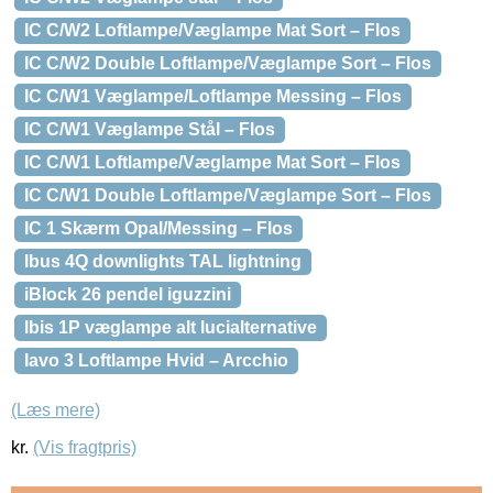
IC C/W2 Loftlampe/Væglampe Mat Sort – Flos
IC C/W2 Double Loftlampe/Væglampe Sort – Flos
IC C/W1 Væglampe/Loftlampe Messing – Flos
IC C/W1 Væglampe Stål – Flos
IC C/W1 Loftlampe/Væglampe Mat Sort – Flos
IC C/W1 Double Loftlampe/Væglampe Sort – Flos
IC 1 Skærm Opal/Messing – Flos
Ibus 4Q downlights TAL lightning
iBlock 26 pendel iguzzini
Ibis 1P væglampe alt lucialternative
Iavo 3 Loftlampe Hvid – Arcchio
(Læs mere)
kr.
(Vis fragtpris)