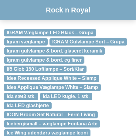
Rock n Royal
IGRAM Væglampe LED Black – Grupa
Igram væglampe
IGRAM Gulvlampe Sort – Grupa
Igram gulvlampe & bord, glaseret keramik
Igram gulvlampe & bord, eg finer
Ifö Glob 150 Loftlampe – Sort/Klar
Idea Recessed Applique White – Slamp
Idea Applique Væglampe White – Slamp
Ida sæt3 stk.
Ida LED kugle. 1 stk.
Ida LED glashjerte
ICON Broom Set Natural – Ferm Living
Iceberg/small – væglampe Fontana Arte
Ice Wing udendørs væglampe Iconi