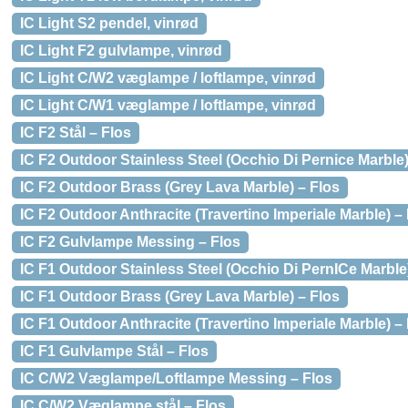
IC Light S2 pendel, vinrød
IC Light F2 gulvlampe, vinrød
IC Light C/W2 væglampe / loftlampe, vinrød
IC Light C/W1 væglampe / loftlampe, vinrød
IC F2 Stål – Flos
IC F2 Outdoor Stainless Steel (Occhio Di Pernice Marble)
IC F2 Outdoor Brass (Grey Lava Marble) – Flos
IC F2 Outdoor Anthracite (Travertino Imperiale Marble) –
IC F2 Gulvlampe Messing – Flos
IC F1 Outdoor Stainless Steel (Occhio Di PernICe Marble
IC F1 Outdoor Brass (Grey Lava Marble) – Flos
IC F1 Outdoor Anthracite (Travertino Imperiale Marble) –
IC F1 Gulvlampe Stål – Flos
IC C/W2 Væglampe/Loftlampe Messing – Flos
IC C/W2 Væglampe stål – Flos