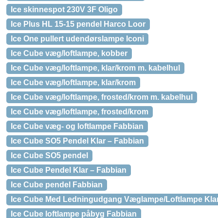
Ice skinnespot 230V 3F Oligo
Ice Plus HL 15-15 pendel Harco Loor
Ice One pullert udendørslampe Iconi
Ice Cube væg/loftlampe, kobber
Ice Cube væg/loftlampe, klar/krom m. kabelhul
Ice Cube væg/loftlampe, klar/krom
Ice Cube væg/loftlampe, frosted/krom m. kabelhul
Ice Cube væg/loftlampe, frosted/krom
Ice Cube væg- og loftlampe Fabbian
Ice Cube SO5 Pendel Klar – Fabbian
Ice Cube SO5 pendel
Ice Cube Pendel Klar – Fabbian
Ice Cube pendel Fabbian
Ice Cube Med Ledningudgang Væglampe/Loftlampe Klar
Ice Cube loftlampe påbyg Fabbian