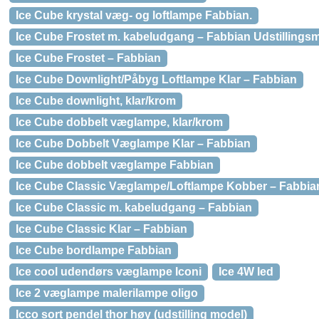
Ice Cube krystal væg- og loftlampe Fabbian.
Ice Cube Frostet m. kabeludgang – Fabbian Udstillings
Ice Cube Frostet – Fabbian
Ice Cube Downlight/Påbyg Loftlampe Klar – Fabbian
Ice Cube downlight, klar/krom
Ice Cube dobbelt væglampe, klar/krom
Ice Cube Dobbelt Væglampe Klar – Fabbian
Ice Cube dobbelt væglampe Fabbian
Ice Cube Classic Væglampe/Loftlampe Kobber – Fabbia
Ice Cube Classic m. kabeludgang – Fabbian
Ice Cube Classic Klar – Fabbian
Ice Cube bordlampe Fabbian
Ice cool udendørs væglampe Iconi
Ice 4W led
Ice 2 væglampe malerilampe oligo
Icco sort pendel thor høy (udstilling model)