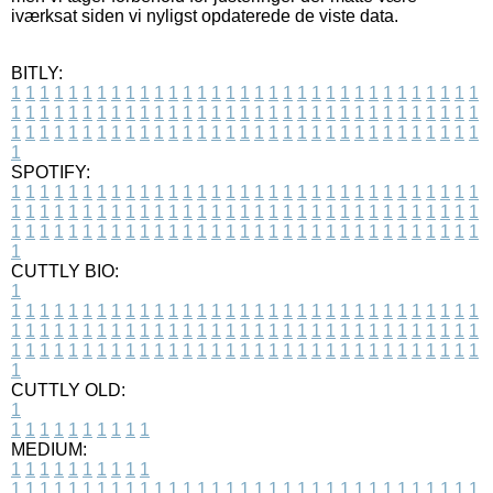
iværksat siden vi nyligst opdaterede de viste data.
BITLY:
1
1
1
1
1
1
1
1
1
1
1
1
1
1
1
1
1
1
1
1
1
1
1
1
1
1
1
1
1
1
1
1
1
1
1
1
1
1
1
1
1
1
1
1
1
1
1
1
1
1
1
1
1
1
1
1
1
1
1
1
1
1
1
1
1
1
1
1
1
1
1
1
1
1
1
1
1
1
1
1
1
1
1
1
1
1
1
1
1
1
1
1
1
1
1
1
1
1
1
1
SPOTIFY:
1
1
1
1
1
1
1
1
1
1
1
1
1
1
1
1
1
1
1
1
1
1
1
1
1
1
1
1
1
1
1
1
1
1
1
1
1
1
1
1
1
1
1
1
1
1
1
1
1
1
1
1
1
1
1
1
1
1
1
1
1
1
1
1
1
1
1
1
1
1
1
1
1
1
1
1
1
1
1
1
1
1
1
1
1
1
1
1
1
1
1
1
1
1
1
1
1
1
1
1
CUTTLY BIO:
1
1
1
1
1
1
1
1
1
1
1
1
1
1
1
1
1
1
1
1
1
1
1
1
1
1
1
1
1
1
1
1
1
1
1
1
1
1
1
1
1
1
1
1
1
1
1
1
1
1
1
1
1
1
1
1
1
1
1
1
1
1
1
1
1
1
1
1
1
1
1
1
1
1
1
1
1
1
1
1
1
1
1
1
1
1
1
1
1
1
1
1
1
1
1
1
1
1
1
1
1
CUTTLY OLD:
1
1
1
1
1
1
1
1
1
1
1
MEDIUM:
1
1
1
1
1
1
1
1
1
1
1
1
1
1
1
1
1
1
1
1
1
1
1
1
1
1
1
1
1
1
1
1
1
1
1
1
1
1
1
1
1
1
1