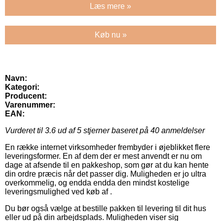
Læs mere »
Køb nu »
Navn:
Kategori:
Producent:
Varenummer:
EAN:
Vurderet til
3.6
ud af 5 stjerner baseret på
40
anmeldelser
En række internet virksomheder frembyder i øjeblikket flere
leveringsformer. En af dem der er mest anvendt er nu om
dage at afsende til en pakkeshop, som gør at du kan hente
din ordre præcis når det passer dig. Muligheden er jo ultra
overkommelig, og endda endda den mindst kostelige
leveringsmulighed ved køb af .
Du bør også vælge at bestille pakken til levering til dit hus
eller ud på din arbejdsplads. Muligheden viser sig