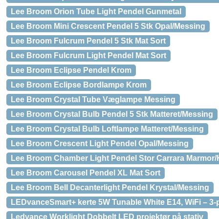
Lee Broom Orion Tube Light Pendel Gunmetal
Lee Broom Mini Crescent Pendel 5 Stk Opal/Messing
Lee Broom Fulcrum Pendel 5 Stk Mat Sort
Lee Broom Fulcrum Light Pendel Mat Sort
Lee Broom Eclipse Pendel Krom
Lee Broom Eclipse Bordlampe Krom
Lee Broom Crystal Tube Væglampe Messing
Lee Broom Crystal Bulb Pendel 5 Stk Matteret/Messing
Lee Broom Crystal Bulb Loftlampe Matteret/Messing
Lee Broom Crescent Light Pendel Opal/Messing
Lee Broom Chamber Light Pendel Stor Carrara Marmor/K
Lee Broom Carousel Pendel XL Mat Sort
Lee Broom Bell Decanterlight Pendel Krystal/Messing
LEDvanceSmart+ kerte 5W Tunable White E14, WiFi – 3-
Ledvance Worklight Dobbelt LED projektør på stativ