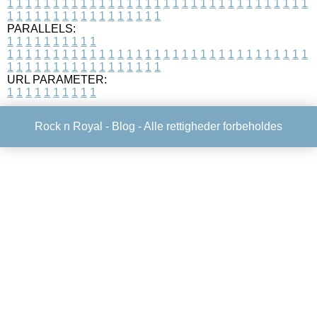
1
1
1
1
1
1
1
1
1
1
1
1
1
1
1
1
1
1
1
1
1
1
1
1
1
1
1
1
1
1
1
1
1
1
1
1
1
1
1
1
1
1
1
1
1
1
1
1
1
1
PARALLELS:
1
1
1
1
1
1
1
1
1
1
1
1
1
1
1
1
1
1
1
1
1
1
1
1
1
1
1
1
1
1
1
1
1
1
1
1
1
1
1
1
1
1
1
1
1
1
1
1
1
1
1
1
1
1
1
1
1
1
1
1
URL PARAMETER:
1
1
1
1
1
1
1
1
1
1
Rock n Royal -
Blog
- Alle rettigheder forbeholdes