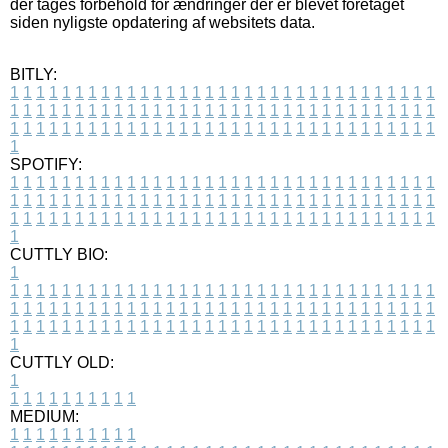
der tages forbehold for ændringer der er blevet foretaget
siden nyligste opdatering af websitets data.
BITLY:
1
1
1
1
1
1
1
1
1
1
1
1
1
1
1
1
1
1
1
1
1
1
1
1
1
1
1
1
1
1
1
1
1
1
1
1
1
1
1
1
1
1
1
1
1
1
1
1
1
1
1
1
1
1
1
1
1
1
1
1
1
1
1
1
1
1
1
1
1
1
1
1
1
1
1
1
1
1
1
1
1
1
1
1
1
1
1
1
1
1
1
1
1
1
1
1
1
1
1
1
SPOTIFY:
1
1
1
1
1
1
1
1
1
1
1
1
1
1
1
1
1
1
1
1
1
1
1
1
1
1
1
1
1
1
1
1
1
1
1
1
1
1
1
1
1
1
1
1
1
1
1
1
1
1
1
1
1
1
1
1
1
1
1
1
1
1
1
1
1
1
1
1
1
1
1
1
1
1
1
1
1
1
1
1
1
1
1
1
1
1
1
1
1
1
1
1
1
1
1
1
1
1
1
1
CUTTLY BIO:
1
1
1
1
1
1
1
1
1
1
1
1
1
1
1
1
1
1
1
1
1
1
1
1
1
1
1
1
1
1
1
1
1
1
1
1
1
1
1
1
1
1
1
1
1
1
1
1
1
1
1
1
1
1
1
1
1
1
1
1
1
1
1
1
1
1
1
1
1
1
1
1
1
1
1
1
1
1
1
1
1
1
1
1
1
1
1
1
1
1
1
1
1
1
1
1
1
1
1
1
1
CUTTLY OLD:
1
1
1
1
1
1
1
1
1
1
1
MEDIUM:
1
1
1
1
1
1
1
1
1
1