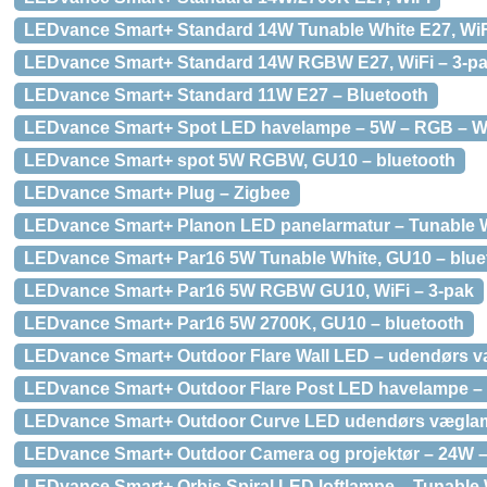
LEDvance Smart+ Standard 14W Tunable White E27, WiF
LEDvance Smart+ Standard 14W RGBW E27, WiFi – 3-p
LEDvance Smart+ Standard 11W E27 – Bluetooth
LEDvance Smart+ Spot LED havelampe – 5W – RGB – Wi
LEDvance Smart+ spot 5W RGBW, GU10 – bluetooth
LEDvance Smart+ Plug – Zigbee
LEDvance Smart+ Planon LED panelarmatur – Tunable W
LEDvance Smart+ Par16 5W Tunable White, GU10 – blue
LEDvance Smart+ Par16 5W RGBW GU10, WiFi – 3-pak
LEDvance Smart+ Par16 5W 2700K, GU10 – bluetooth
LEDvance Smart+ Outdoor Flare Wall LED – udendørs v
LEDvance Smart+ Outdoor Flare Post LED havelampe – 
LEDvance Smart+ Outdoor Curve LED udendørs væglamp
LEDvance Smart+ Outdoor Camera og projektør – 24W – 
LEDvance Smart+ Orbis Spiral LED loftlampe – Tunable 