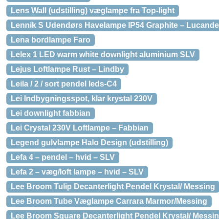
Lens Wall (udstilling) væglampe fra Top-light
Lennik S Udendørs Havelampe IP54 Graphite – Lucande
Lena bordlampe Faro
Lelex 1 LED warm white downlight aluminium SLV
Lejus Loftlampe Rust – Lindby
Leila / 2 / sort pendel leds-C4
Lei Indbygningsspot, klar krystal 230V
Lei downlight fabbian
Lei Crystal 230V Loftlampe – Fabbian
Legend gulvlampe Halo Design (udstilling)
Lefa 4 – pendel – hvid – SLV
Lefa 2 – væg/loft lampe – hvid – SLV
Lee Broom Tulip Decanterlight Pendel Krystal/ Messing
Lee Broom Tube Væglampe Carrara Marmor/Messing
Lee Broom Square Decanterlight Pendel Krystal/ Messi