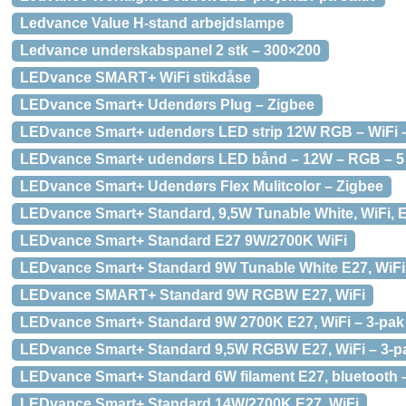
Ledvance Value H-stand arbejdslampe
Ledvance underskabspanel 2 stk – 300×200
LEDvance SMART+ WiFi stikdåse
LEDvance Smart+ Udendørs Plug – Zigbee
LEDvance Smart+ udendørs LED strip 12W RGB – WiFi –
LEDvance Smart+ udendørs LED bånd – 12W – RGB – 5 
LEDvance Smart+ Udendørs Flex Mulitcolor – Zigbee
LEDvance Smart+ Standard, 9,5W Tunable White, WiFi, E
LEDvance Smart+ Standard E27 9W/2700K WiFi
LEDvance Smart+ Standard 9W Tunable White E27, WiFi
LEDvance SMART+ Standard 9W RGBW E27, WiFi
LEDvance Smart+ Standard 9W 2700K E27, WiFi – 3-pak
LEDvance Smart+ Standard 9,5W RGBW E27, WiFi – 3-p
LEDvance Smart+ Standard 6W filament E27, bluetooth –
LEDvance Smart+ Standard 14W/2700K E27, WiFi