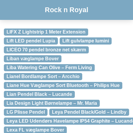
Rock n Royal
LIFX Z Lightstrip 1 Meter Extension
Lift LED pendel Lupia
Lift gulvlampe lumini
LICEO 70 pendel bronze net skærm
Liban væglampe Bover
Liba Watering Can Olive – Ferm Living
Lianel Bordlampe Sort – Arcchio
Liane Hue Væglampe Sort Bluetooth – Philips Hue
Lian Pendel Black – Lucande
Lia Design Light Børnelampe – Mr. Maria
LG Plisse Pendel
Leya Pendel Black/Gold – Lindby
Leya LED Udendørs Havelampe IP54 Graphite – Lucand
Lexa FL væglampe Bover