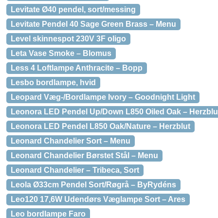
Levitate Ø40 pendel, sort/messing
Levitate Pendel 40 Sage Green Brass – Menu
Level skinnespot 230V 3F oligo
Leta Vase Smoke – Blomus
Less 4 Loftlampe Anthracite – Bopp
Lesbo bordlampe, hvid
Leopard Væg-/Bordlampe Ivory – Goodnight Light
Leonora LED Pendel Up/Down L850 Oiled Oak – Herzblu
Leonora LED Pendel L850 Oak/Nature – Herzblut
Leonard Chandelier Sort – Menu
Leonard Chandelier Børstet Stål – Menu
Leonard Chandelier – Tribeca, Sort
Leola Ø33cm Pendel Sort/Røgrå – ByRydéns
Leo120 17,6W Udendørs Væglampe Sort – Ares
Leo bordlampe Faro