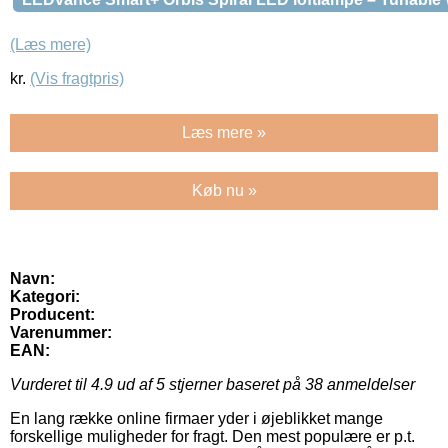
(Læs mere)
kr.
(Vis fragtpris)
Læs mere »
Køb nu »
Navn:
Kategori:
Producent:
Varenummer:
EAN:
Vurderet til
4.9
ud af 5 stjerner baseret på
38
anmeldelser
En lang række online firmaer yder i øjeblikket mange
forskellige muligheder for fragt. Den mest populære er p.t.