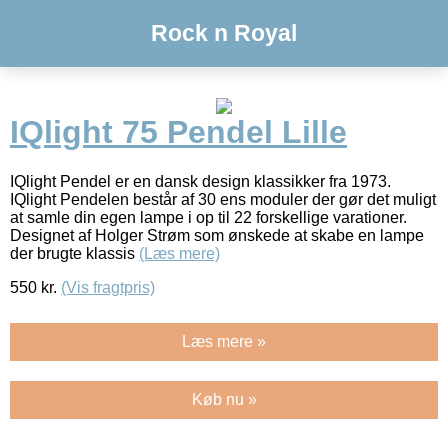
Rock n Royal
IQlight 75 Pendel Lille
IQlight Pendel er en dansk design klassikker fra 1973.
IQlight Pendelen består af 30 ens moduler der gør det muligt
at samle din egen lampe i op til 22 forskellige varationer.
Designet af Holger Strøm som ønskede at skabe en lampe
der brugte klassis
(Læs mere)
550
kr.
(Vis fragtpris)
Læs mere »
Køb nu »