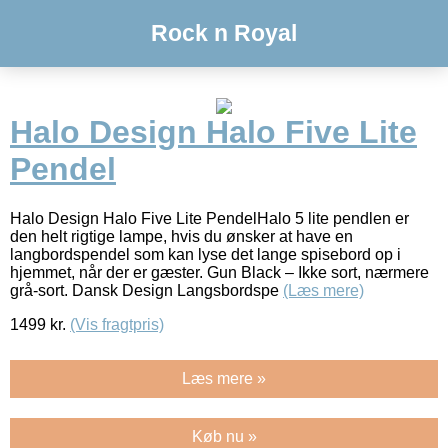
Rock n Royal
Halo Design Halo Five Lite
Pendel
Halo Design Halo Five Lite PendelHalo 5 lite pendlen er
den helt rigtige lampe, hvis du ønsker at have en
langbordspendel som kan lyse det lange spisebord op i
hjemmet, når der er gæster. Gun Black – Ikke sort, nærmere
grå-sort. Dansk Design Langsbordspe
(Læs mere)
1499
kr.
(Vis fragtpris)
Læs mere »
Køb nu »