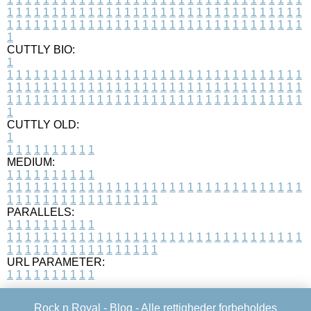
1
1
1
1
1
1
1
1
1
1
1
1
1
1
1
1
1
1
1
1
1
1
1
1
1
1
1
1
1
1
1
1
1
1
1
1
1
1
1
1
1
1
1
1
1
1
1
1
1
1
1
1
1
1
1
1
1
1
1
1
1
1
1
1
1
1
1
CUTTLY BIO:
1
1
1
1
1
1
1
1
1
1
1
1
1
1
1
1
1
1
1
1
1
1
1
1
1
1
1
1
1
1
1
1
1
1
1
1
1
1
1
1
1
1
1
1
1
1
1
1
1
1
1
1
1
1
1
1
1
1
1
1
1
1
1
1
1
1
1
1
1
1
1
1
1
1
1
1
1
1
1
1
1
1
1
1
1
1
1
1
1
1
1
1
1
1
1
1
1
1
1
1
1
CUTTLY OLD:
1
1
1
1
1
1
1
1
1
1
1
MEDIUM:
1
1
1
1
1
1
1
1
1
1
1
1
1
1
1
1
1
1
1
1
1
1
1
1
1
1
1
1
1
1
1
1
1
1
1
1
1
1
1
1
1
1
1
1
1
1
1
1
1
1
1
1
1
1
1
1
1
1
1
1
PARALLELS:
1
1
1
1
1
1
1
1
1
1
1
1
1
1
1
1
1
1
1
1
1
1
1
1
1
1
1
1
1
1
1
1
1
1
1
1
1
1
1
1
1
1
1
1
1
1
1
1
1
1
1
1
1
1
1
1
1
1
1
1
URL PARAMETER:
1
1
1
1
1
1
1
1
1
1
Rock n Royal -
Blog
- Alle rettigheder forbeholdes