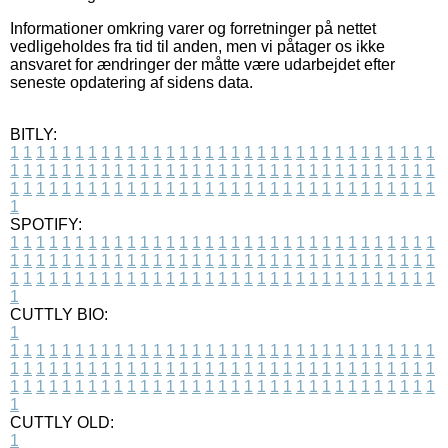
Informationer omkring varer og forretninger på nettet
vedligeholdes fra tid til anden, men vi påtager os ikke
ansvaret for ændringer der måtte være udarbejdet efter
seneste opdatering af sidens data.
BITLY:
1
1
1
1
1
1
1
1
1
1
1
1
1
1
1
1
1
1
1
1
1
1
1
1
1
1
1
1
1
1
1
1
1
1
1
1
1
1
1
1
1
1
1
1
1
1
1
1
1
1
1
1
1
1
1
1
1
1
1
1
1
1
1
1
1
1
1
1
1
1
1
1
1
1
1
1
1
1
1
1
1
1
1
1
1
1
1
1
1
1
1
1
1
1
1
1
1
1
1
1
SPOTIFY:
1
1
1
1
1
1
1
1
1
1
1
1
1
1
1
1
1
1
1
1
1
1
1
1
1
1
1
1
1
1
1
1
1
1
1
1
1
1
1
1
1
1
1
1
1
1
1
1
1
1
1
1
1
1
1
1
1
1
1
1
1
1
1
1
1
1
1
1
1
1
1
1
1
1
1
1
1
1
1
1
1
1
1
1
1
1
1
1
1
1
1
1
1
1
1
1
1
1
1
1
CUTTLY BIO:
1
1
1
1
1
1
1
1
1
1
1
1
1
1
1
1
1
1
1
1
1
1
1
1
1
1
1
1
1
1
1
1
1
1
1
1
1
1
1
1
1
1
1
1
1
1
1
1
1
1
1
1
1
1
1
1
1
1
1
1
1
1
1
1
1
1
1
1
1
1
1
1
1
1
1
1
1
1
1
1
1
1
1
1
1
1
1
1
1
1
1
1
1
1
1
1
1
1
1
1
1
CUTTLY OLD:
1