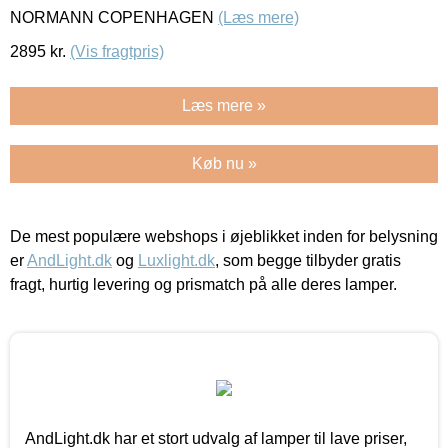
NORMANN COPENHAGEN
(Læs mere)
2895
kr.
(Vis fragtpris)
Læs mere »
Køb nu »
De mest populære webshops i øjeblikket inden for belysning
er
AndLight.dk
og
Luxlight.dk
, som begge tilbyder gratis
fragt, hurtig levering og prismatch på alle deres lamper.
AndLight.dk har et stort udvalg af lamper til lave priser,