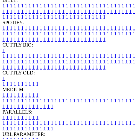
BITLY:
1
1
1
1
1
1
1
1
1
1
1
1
1
1
1
1
1
1
1
1
1
1
1
1
1
1
1
1
1
1
1
1
1
1
1
1
1
1
1
1
1
1
1
1
1
1
1
1
1
1
1
1
1
1
1
1
1
1
1
1
1
1
1
1
1
1
1
1
1
1
1
1
1
1
1
1
1
1
1
1
1
1
1
1
1
1
1
1
1
1
1
1
1
1
1
1
1
1
1
1
SPOTIFY:
1
1
1
1
1
1
1
1
1
1
1
1
1
1
1
1
1
1
1
1
1
1
1
1
1
1
1
1
1
1
1
1
1
1
1
1
1
1
1
1
1
1
1
1
1
1
1
1
1
1
1
1
1
1
1
1
1
1
1
1
1
1
1
1
1
1
1
1
1
1
1
1
1
1
1
1
1
1
1
1
1
1
1
1
1
1
1
1
1
1
1
1
1
1
1
1
1
1
1
1
CUTTLY BIO:
1
1
1
1
1
1
1
1
1
1
1
1
1
1
1
1
1
1
1
1
1
1
1
1
1
1
1
1
1
1
1
1
1
1
1
1
1
1
1
1
1
1
1
1
1
1
1
1
1
1
1
1
1
1
1
1
1
1
1
1
1
1
1
1
1
1
1
1
1
1
1
1
1
1
1
1
1
1
1
1
1
1
1
1
1
1
1
1
1
1
1
1
1
1
1
1
1
1
1
1
1
CUTTLY OLD:
1
1
1
1
1
1
1
1
1
1
1
MEDIUM:
1
1
1
1
1
1
1
1
1
1
1
1
1
1
1
1
1
1
1
1
1
1
1
1
1
1
1
1
1
1
1
1
1
1
1
1
1
1
1
1
1
1
1
1
1
1
1
1
1
1
1
1
1
1
1
1
1
1
1
1
PARALLELS:
1
1
1
1
1
1
1
1
1
1
1
1
1
1
1
1
1
1
1
1
1
1
1
1
1
1
1
1
1
1
1
1
1
1
1
1
1
1
1
1
1
1
1
1
1
1
1
1
1
1
1
1
1
1
1
1
1
1
1
1
URL PARAMETER: