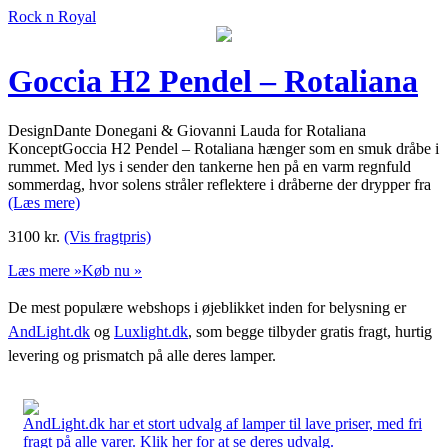
Rock n Royal
Goccia H2 Pendel – Rotaliana
DesignDante Donegani & Giovanni Lauda for Rotaliana
KonceptGoccia H2 Pendel – Rotaliana hænger som en smuk dråbe i
rummet. Med lys i sender den tankerne hen på en varm regnfuld
sommerdag, hvor solens stråler reflektere i dråberne der drypper fra
(Læs mere)
3100
kr.
(Vis fragtpris)
Læs mere »
Køb nu »
De mest populære webshops i øjeblikket inden for belysning er
AndLight.dk
og
Luxlight.dk
, som begge tilbyder gratis fragt, hurtig
levering og prismatch på alle deres lamper.
AndLight.dk har et stort udvalg af lamper til lave priser, med fri
fragt på alle varer. Klik her for at se deres udvalg.