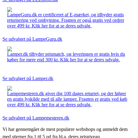
LampeGuru.dk er certificeret af E-mærket, og tilbyder gratis
returnering ved ombytning. Fragten er også gratis ved ordrer
over 499 kr. Klik her for at se deres udvalg.
Se udvalget på LampeGuru.dk
Lamper.dk tilbyder prismatch, og leveringen er gratis hvis du
køber for mere end 300 kr. Klik her for at se deres udvalg.
Se udvalget på Lamper.dk
Lampemesteren.dk giver dig 100 dages returret, og der følger
en gratis lyskilde med til alle lamper. Fragten er gratis ved køb
over 499 kr. Klik her for at se deres udvalg.
Se udvalget på Lampemesteren.dk
Vi har gennemgået de mest populære webshops og anmeldt dem
med stjerner fra 1 til 5 ud fra bl.a. deres prisniveau,