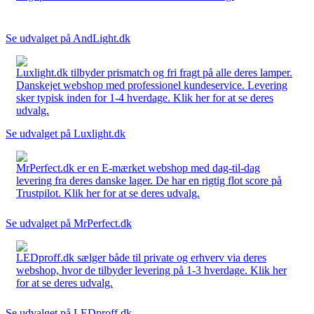
Se udvalget på AndLight.dk
Luxlight.dk tilbyder prismatch og fri fragt på alle deres lamper.
Danskejet webshop med professionel kundeservice. Levering
sker typisk inden for 1-4 hverdage. Klik her for at se deres
udvalg.
Se udvalget på Luxlight.dk
MrPerfect.dk er en E-mærket webshop med dag-til-dag
levering fra deres danske lager. De har en rigtig flot score på
Trustpilot. Klik her for at se deres udvalg.
Se udvalget på MrPerfect.dk
LEDproff.dk sælger både til private og erhverv via deres
webshop, hvor de tilbyder levering på 1-3 hverdage. Klik her
for at se deres udvalg.
Se udvalget på LEDproff.dk