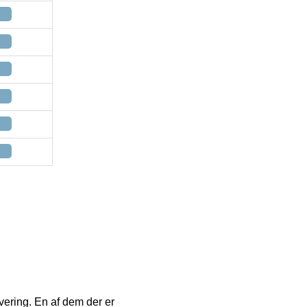
vering. En af dem der er