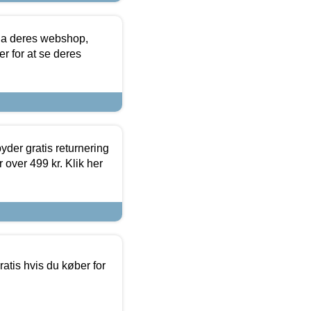
via deres webshop,
er for at se deres
yder gratis returnering
 over 499 kr. Klik her
atis hvis du køber for