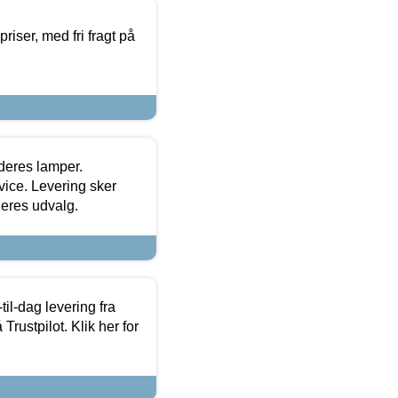
priser, med fri fragt på
 deres lamper.
ice. Levering sker
deres udvalg.
l-dag levering fra
Trustpilot. Klik her for