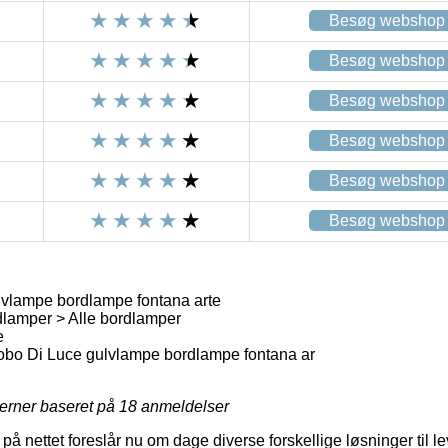
Besøg webshop
Besøg webshop
Besøg webshop
Besøg webshop
Besøg webshop
Besøg webshop
vlampe bordlampe fontana arte
lamper > Alle bordlamper
e
bo Di Luce gulvlampe bordlampe fontana ar
jerner baseret på
18
anmeldelser
 nettet foreslår nu om dage diverse forskellige løsninger til le