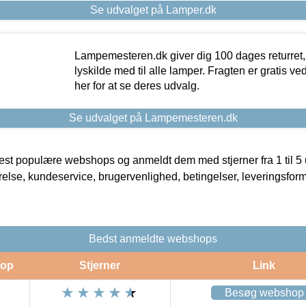
Se udvalget på Lamper.dk
Lampemesteren.dk giver dig 100 dages returret, 
lyskilde med til alle lamper. Fragten er gratis ve
her for at se deres udvalg.
Se udvalget på Lampemesteren.dk
t populære webshops og anmeldt dem med stjerner fra 1 til 5 ud
rrelse, kundeservice, brugervenlighed, betingelser, leveringsfor
Bedst anmeldte webshops
op
Stjerner
Link
Besøg webshop