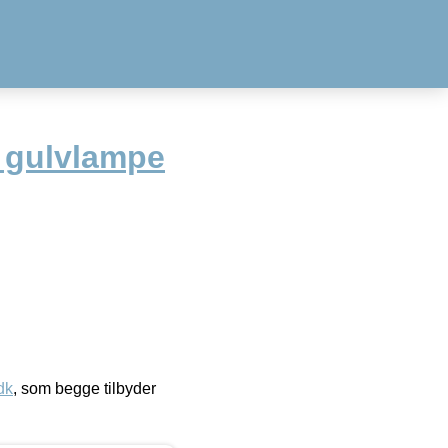
 gulvlampe
dk
, som begge tilbyder