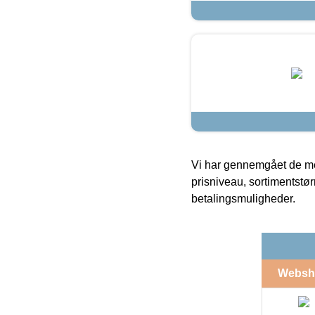
Vi har gennemgået de mes
prisniveau, sortimentstø
betalingsmuligheder.
Websh