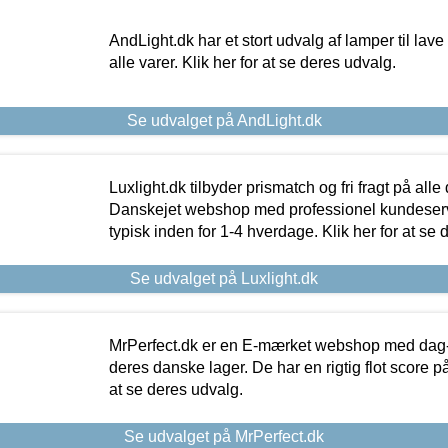
AndLight.dk har et stort udvalg af lamper til lave 
alle varer. Klik her for at se deres udvalg.
Se udvalget på AndLight.dk
Luxlight.dk tilbyder prismatch og fri fragt på alle
Danskejet webshop med professionel kundeserv
typisk inden for 1-4 hverdage. Klik her for at se 
Se udvalget på Luxlight.dk
MrPerfect.dk er en E-mærket webshop med dag-ti
deres danske lager. De har en rigtig flot score på 
at se deres udvalg.
Se udvalget på MrPerfect.dk