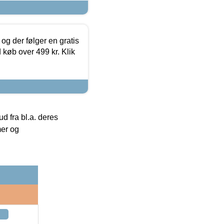
og der følger en gratis
d køb over 499 kr. Klik
 fra bl.a. deres
mer og