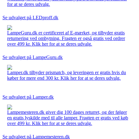
for at se deres udvalg.
Se udvalget på LEDproff.dk
LampeGuru.dk er certificeret af E-mærket, og tilbyder gratis
returnering ved ombytning. Fragten er også gratis ved ordrer
over 499 kr. Klik her for at se deres udvalg.
Se udvalget på LampeGuru.dk
Lamper.dk tilbyder prismatch, og leveringen er gratis hvis du
køber for mere end 300 kr. Klik her for at se deres udvalg.
Se udvalget på Lamper.dk
Lampemesteren.dk giver dig 100 dages returret, og der følger
en gratis lyskilde med til alle lamper. Fragten er gratis ved køb
over 499 kr. Klik her for at se deres udvalg.
Se udvalget på Lampemesteren.dk