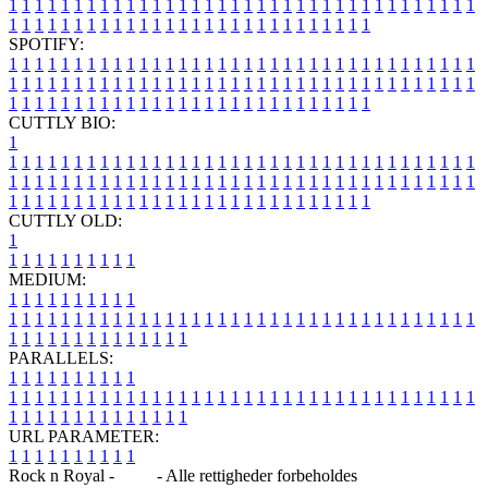
1
1
1
1
1
1
1
1
1
1
1
1
1
1
1
1
1
1
1
1
1
1
1
1
1
1
1
1
1
1
1
1
1
1
1
1
1
1
1
1
1
1
1
1
1
1
1
1
1
1
1
1
1
1
1
1
1
1
1
1
1
1
1
1
SPOTIFY:
1
1
1
1
1
1
1
1
1
1
1
1
1
1
1
1
1
1
1
1
1
1
1
1
1
1
1
1
1
1
1
1
1
1
1
1
1
1
1
1
1
1
1
1
1
1
1
1
1
1
1
1
1
1
1
1
1
1
1
1
1
1
1
1
1
1
1
1
1
1
1
1
1
1
1
1
1
1
1
1
1
1
1
1
1
1
1
1
1
1
1
1
1
1
1
1
1
1
1
1
CUTTLY BIO:
1
1
1
1
1
1
1
1
1
1
1
1
1
1
1
1
1
1
1
1
1
1
1
1
1
1
1
1
1
1
1
1
1
1
1
1
1
1
1
1
1
1
1
1
1
1
1
1
1
1
1
1
1
1
1
1
1
1
1
1
1
1
1
1
1
1
1
1
1
1
1
1
1
1
1
1
1
1
1
1
1
1
1
1
1
1
1
1
1
1
1
1
1
1
1
1
1
1
1
1
1
CUTTLY OLD:
1
1
1
1
1
1
1
1
1
1
1
MEDIUM:
1
1
1
1
1
1
1
1
1
1
1
1
1
1
1
1
1
1
1
1
1
1
1
1
1
1
1
1
1
1
1
1
1
1
1
1
1
1
1
1
1
1
1
1
1
1
1
1
1
1
1
1
1
1
1
1
1
1
1
1
PARALLELS:
1
1
1
1
1
1
1
1
1
1
1
1
1
1
1
1
1
1
1
1
1
1
1
1
1
1
1
1
1
1
1
1
1
1
1
1
1
1
1
1
1
1
1
1
1
1
1
1
1
1
1
1
1
1
1
1
1
1
1
1
URL PARAMETER:
1
1
1
1
1
1
1
1
1
1
Rock n Royal -
Blog
- Alle rettigheder forbeholdes