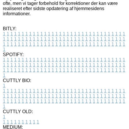
ofte, men vi tager forbehold for korrektioner der kan være
realiseret efter sidste opdatering af hjemmesidens
informationer.
BITLY:
1
1
1
1
1
1
1
1
1
1
1
1
1
1
1
1
1
1
1
1
1
1
1
1
1
1
1
1
1
1
1
1
1
1
1
1
1
1
1
1
1
1
1
1
1
1
1
1
1
1
1
1
1
1
1
1
1
1
1
1
1
1
1
1
1
1
1
1
1
1
1
1
1
1
1
1
1
1
1
1
1
1
1
1
1
1
1
1
1
1
1
1
1
1
1
1
1
1
1
1
SPOTIFY:
1
1
1
1
1
1
1
1
1
1
1
1
1
1
1
1
1
1
1
1
1
1
1
1
1
1
1
1
1
1
1
1
1
1
1
1
1
1
1
1
1
1
1
1
1
1
1
1
1
1
1
1
1
1
1
1
1
1
1
1
1
1
1
1
1
1
1
1
1
1
1
1
1
1
1
1
1
1
1
1
1
1
1
1
1
1
1
1
1
1
1
1
1
1
1
1
1
1
1
1
CUTTLY BIO:
1
1
1
1
1
1
1
1
1
1
1
1
1
1
1
1
1
1
1
1
1
1
1
1
1
1
1
1
1
1
1
1
1
1
1
1
1
1
1
1
1
1
1
1
1
1
1
1
1
1
1
1
1
1
1
1
1
1
1
1
1
1
1
1
1
1
1
1
1
1
1
1
1
1
1
1
1
1
1
1
1
1
1
1
1
1
1
1
1
1
1
1
1
1
1
1
1
1
1
1
1
CUTTLY OLD:
1
1
1
1
1
1
1
1
1
1
1
MEDIUM: