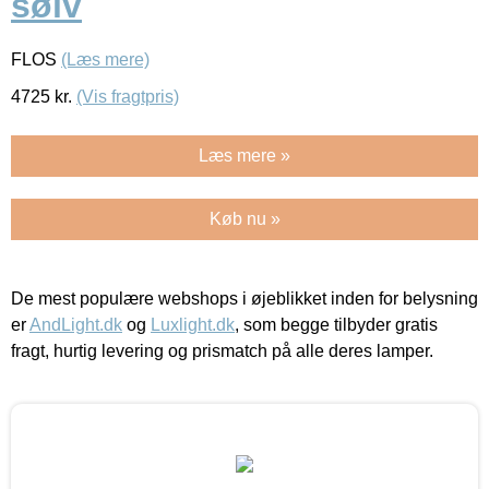
sølv
FLOS
(Læs mere)
4725
kr.
(Vis fragtpris)
Læs mere »
Køb nu »
De mest populære webshops i øjeblikket inden for belysning
er
AndLight.dk
og
Luxlight.dk
, som begge tilbyder gratis
fragt, hurtig levering og prismatch på alle deres lamper.