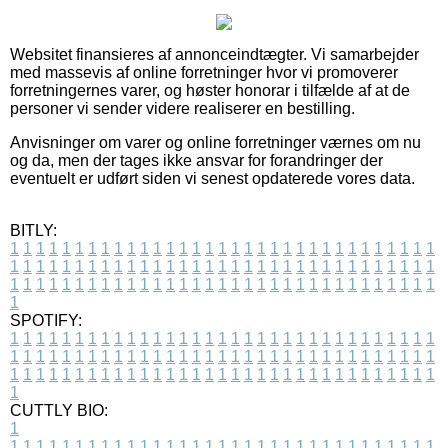
Websitet finansieres af annonceindtægter. Vi samarbejder
med massevis af online forretninger hvor vi promoverer
forretningernes varer, og høster honorar i tilfælde af at de
personer vi sender videre realiserer en bestilling.
Anvisninger om varer og online forretninger værnes om nu
og da, men der tages ikke ansvar for forandringer der
eventuelt er udført siden vi senest opdaterede vores data.
BITLY:
1
1
1
1
1
1
1
1
1
1
1
1
1
1
1
1
1
1
1
1
1
1
1
1
1
1
1
1
1
1
1
1
1
1
1
1
1
1
1
1
1
1
1
1
1
1
1
1
1
1
1
1
1
1
1
1
1
1
1
1
1
1
1
1
1
1
1
1
1
1
1
1
1
1
1
1
1
1
1
1
1
1
1
1
1
1
1
1
1
1
1
1
1
1
1
1
1
1
1
1
SPOTIFY:
1
1
1
1
1
1
1
1
1
1
1
1
1
1
1
1
1
1
1
1
1
1
1
1
1
1
1
1
1
1
1
1
1
1
1
1
1
1
1
1
1
1
1
1
1
1
1
1
1
1
1
1
1
1
1
1
1
1
1
1
1
1
1
1
1
1
1
1
1
1
1
1
1
1
1
1
1
1
1
1
1
1
1
1
1
1
1
1
1
1
1
1
1
1
1
1
1
1
1
1
CUTTLY BIO:
1
1
1
1
1
1
1
1
1
1
1
1
1
1
1
1
1
1
1
1
1
1
1
1
1
1
1
1
1
1
1
1
1
1