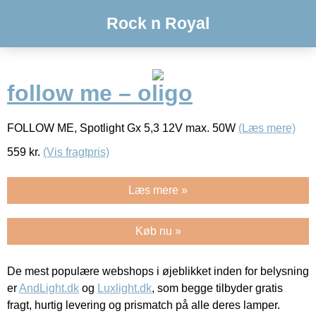
Rock n Royal
follow me – oligo
FOLLOW ME, Spotlight Gx 5,3 12V max. 50W
(Læs mere)
559
kr.
(Vis fragtpris)
Læs mere »
Køb nu »
De mest populære webshops i øjeblikket inden for belysning
er
AndLight.dk
og
Luxlight.dk
, som begge tilbyder gratis
fragt, hurtig levering og prismatch på alle deres lamper.