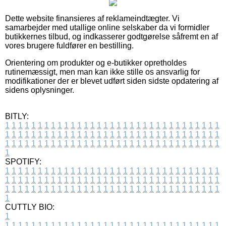
Dette website finansieres af reklameindtægter. Vi
samarbejder med utallige online selskaber da vi formidler
butikkernes tilbud, og indkasserer godtgørelse såfremt en af
vores brugere fuldfører en bestilling.
Orientering om produkter og e-butikker opretholdes
rutinemæssigt, men man kan ikke stille os ansvarlig for
modifikationer der er blevet udført siden sidste opdatering af
sidens oplysninger.
BITLY:
1
1
1
1
1
1
1
1
1
1
1
1
1
1
1
1
1
1
1
1
1
1
1
1
1
1
1
1
1
1
1
1
1
1
1
1
1
1
1
1
1
1
1
1
1
1
1
1
1
1
1
1
1
1
1
1
1
1
1
1
1
1
1
1
1
1
1
1
1
1
1
1
1
1
1
1
1
1
1
1
1
1
1
1
1
1
1
1
1
1
1
1
1
1
1
1
1
1
1
1
SPOTIFY:
1
1
1
1
1
1
1
1
1
1
1
1
1
1
1
1
1
1
1
1
1
1
1
1
1
1
1
1
1
1
1
1
1
1
1
1
1
1
1
1
1
1
1
1
1
1
1
1
1
1
1
1
1
1
1
1
1
1
1
1
1
1
1
1
1
1
1
1
1
1
1
1
1
1
1
1
1
1
1
1
1
1
1
1
1
1
1
1
1
1
1
1
1
1
1
1
1
1
1
1
CUTTLY BIO:
1
1
1
1
1
1
1
1
1
1
1
1
1
1
1
1
1
1
1
1
1
1
1
1
1
1
1
1
1
1
1
1
1
1