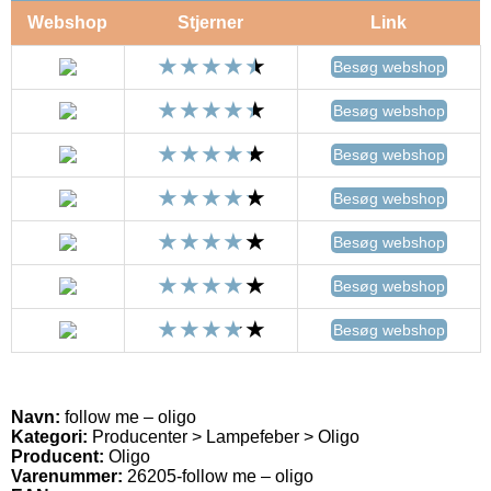
Webshop
Stjerner
Link
Besøg webshop
Besøg webshop
Besøg webshop
Besøg webshop
Besøg webshop
Besøg webshop
Besøg webshop
Navn:
follow me – oligo
Kategori:
Producenter > Lampefeber > Oligo
Producent:
Oligo
Varenummer:
26205-follow me – oligo