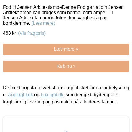
Fod til Jensen ArkitektlampeDenne Fod gør, at din Jensen
Arktiektlampe kan bruges som normal bordlampe. TIl
Jensen Arkitektlamperne følger kun vægbeslag og
bordklemme.
(Læs mere)
468
kr.
(Vis fragtpris)
Læs mere »
Køb nu »
De mest populære webshops i øjeblikket inden for belysning
er
AndLight.dk
og
Luxlight.dk
, som begge tilbyder gratis
fragt, hurtig levering og prismatch på alle deres lamper.