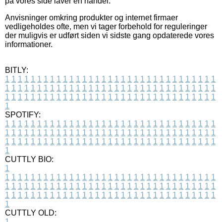
på vores side laver en handel.
Anvisninger omkring produkter og internet firmaer
vedligeholdes ofte, men vi tager forbehold for reguleringer
der muligvis er udført siden vi sidste gang opdaterede vores
informationer.
BITLY:
1
1
1
1
1
1
1
1
1
1
1
1
1
1
1
1
1
1
1
1
1
1
1
1
1
1
1
1
1
1
1
1
1
1
1
1
1
1
1
1
1
1
1
1
1
1
1
1
1
1
1
1
1
1
1
1
1
1
1
1
1
1
1
1
1
1
1
1
1
1
1
1
1
1
1
1
1
1
1
1
1
1
1
1
1
1
1
1
1
1
1
1
1
1
1
1
1
1
1
1
SPOTIFY:
1
1
1
1
1
1
1
1
1
1
1
1
1
1
1
1
1
1
1
1
1
1
1
1
1
1
1
1
1
1
1
1
1
1
1
1
1
1
1
1
1
1
1
1
1
1
1
1
1
1
1
1
1
1
1
1
1
1
1
1
1
1
1
1
1
1
1
1
1
1
1
1
1
1
1
1
1
1
1
1
1
1
1
1
1
1
1
1
1
1
1
1
1
1
1
1
1
1
1
1
CUTTLY BIO:
1
1
1
1
1
1
1
1
1
1
1
1
1
1
1
1
1
1
1
1
1
1
1
1
1
1
1
1
1
1
1
1
1
1
1
1
1
1
1
1
1
1
1
1
1
1
1
1
1
1
1
1
1
1
1
1
1
1
1
1
1
1
1
1
1
1
1
1
1
1
1
1
1
1
1
1
1
1
1
1
1
1
1
1
1
1
1
1
1
1
1
1
1
1
1
1
1
1
1
1
1
CUTTLY OLD:
1