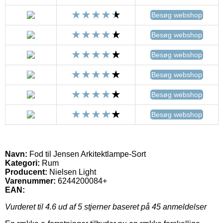
Besøg webshop
Besøg webshop
Besøg webshop
Besøg webshop
Besøg webshop
Besøg webshop
Navn:
Fod til Jensen Arkitektlampe-Sort
Kategori:
Rum
Producent:
Nielsen Light
Varenummer:
6244200084+
EAN:
Vurderet til
4.6
ud af 5 stjerner baseret på
45
anmeldelser