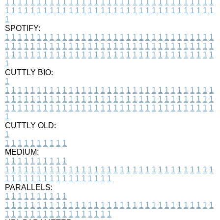
1
1
1
1
1
1
1
1
1
1
1
1
1
1
1
1
1
1
1
1
1
1
1
1
1
1
1
1
1
1
1
1
1
1
1
1
1
1
1
1
1
1
1
1
1
1
1
1
1
1
1
1
1
1
1
1
1
1
1
1
1
1
1
1
1
1
1
SPOTIFY:
1
1
1
1
1
1
1
1
1
1
1
1
1
1
1
1
1
1
1
1
1
1
1
1
1
1
1
1
1
1
1
1
1
1
1
1
1
1
1
1
1
1
1
1
1
1
1
1
1
1
1
1
1
1
1
1
1
1
1
1
1
1
1
1
1
1
1
1
1
1
1
1
1
1
1
1
1
1
1
1
1
1
1
1
1
1
1
1
1
1
1
1
1
1
1
1
1
1
1
1
CUTTLY BIO:
1
1
1
1
1
1
1
1
1
1
1
1
1
1
1
1
1
1
1
1
1
1
1
1
1
1
1
1
1
1
1
1
1
1
1
1
1
1
1
1
1
1
1
1
1
1
1
1
1
1
1
1
1
1
1
1
1
1
1
1
1
1
1
1
1
1
1
1
1
1
1
1
1
1
1
1
1
1
1
1
1
1
1
1
1
1
1
1
1
1
1
1
1
1
1
1
1
1
1
1
1
CUTTLY OLD:
1
1
1
1
1
1
1
1
1
1
1
MEDIUM:
1
1
1
1
1
1
1
1
1
1
1
1
1
1
1
1
1
1
1
1
1
1
1
1
1
1
1
1
1
1
1
1
1
1
1
1
1
1
1
1
1
1
1
1
1
1
1
1
1
1
1
1
1
1
1
1
1
1
1
1
PARALLELS:
1
1
1
1
1
1
1
1
1
1
1
1
1
1
1
1
1
1
1
1
1
1
1
1
1
1
1
1
1
1
1
1
1
1
1
1
1
1
1
1
1
1
1
1
1
1
1
1
1
1
1
1
1
1
1
1
1
1
1
1