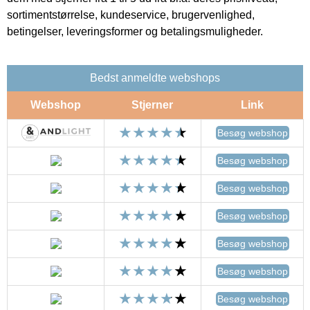
sortimentstørrelse, kundeservice, brugervenlighed,
betingelser, leveringsformer og betalingsmuligheder.
Bedst anmeldte webshops
Webshop
Stjerner
Link
Besøg webshop
Besøg webshop
Besøg webshop
Besøg webshop
Besøg webshop
Besøg webshop
Besøg webshop