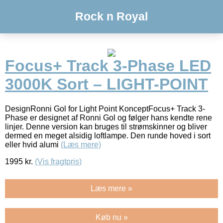
Rock n Royal
Focus+ Track 3-Phase LED
3000K Sort – LIGHT-POINT
DesignRonni Gol for Light Point KonceptFocus+ Track 3-
Phase er designet af Ronni Gol og følger hans kendte rene
linjer. Denne version kan bruges til strømskinner og bliver
dermed en meget alsidig loftlampe. Den runde hoved i sort
eller hvid alumi
(Læs mere)
1995
kr.
(Vis fragtpris)
Læs mere »
Køb nu »