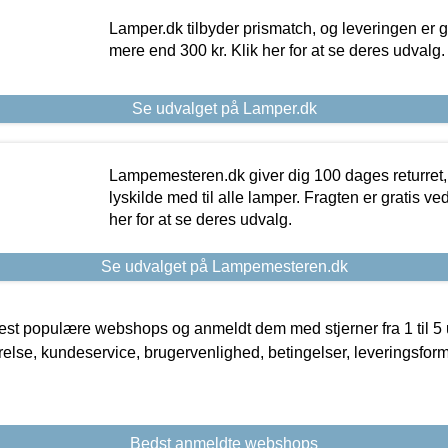
Lamper.dk tilbyder prismatch, og leveringen er gr
mere end 300 kr. Klik her for at se deres udvalg.
Se udvalget på Lamper.dk
Lampemesteren.dk giver dig 100 dages returret, 
lyskilde med til alle lamper. Fragten er gratis ve
her for at se deres udvalg.
Se udvalget på Lampemesteren.dk
t populære webshops og anmeldt dem med stjerner fra 1 til 5 ud
rrelse, kundeservice, brugervenlighed, betingelser, leveringsfor
Bedst anmeldte webshops