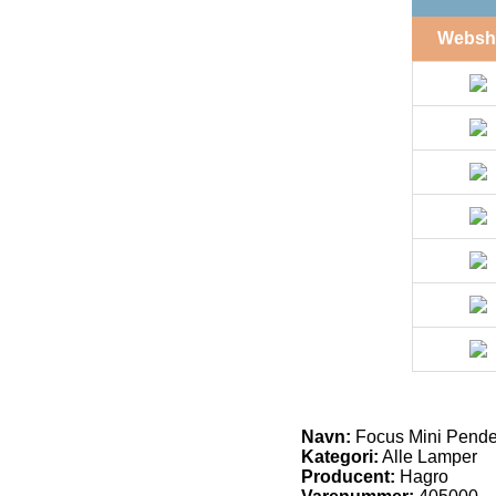
Websh
Navn:
Focus Mini Pendel
Kategori:
Alle Lamper
Producent:
Hagro