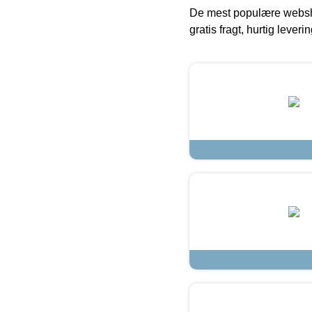
De mest populære websho
gratis fragt, hurtig lever