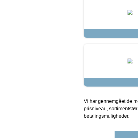
Vi har gennemgået de mes
prisniveau, sortimentstø
betalingsmuligheder.