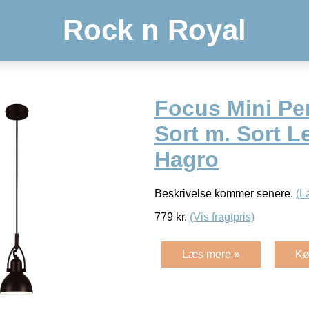
Rock n Royal
Focus Mini Pe
Sort m. Sort L
Hagro
Beskrivelse kommer senere.
(L
779
kr.
(Vis fragtpris)
Læs mere »
Kø