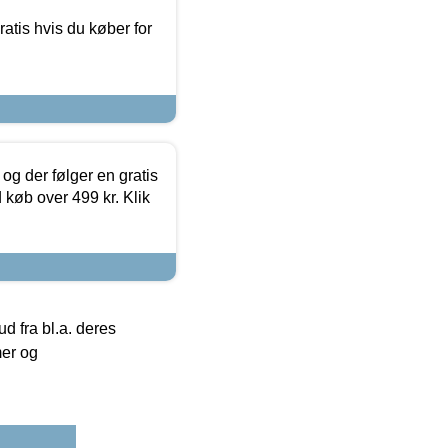
atis hvis du køber for
og der følger en gratis
d køb over 499 kr. Klik
 fra bl.a. deres
mer og