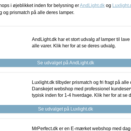
ps i øjeblikket inden for belysning er
AndLight.dk
og
Luxlight.
ing og prismatch på alle deres lamper.
AndLight.dk har et stort udvalg af lamper til lave 
alle varer. Klik her for at se deres udvalg.
Se udvalget på AndLight.dk
Luxlight.dk tilbyder prismatch og fri fragt på alle
Danskejet webshop med professionel kundeserv
typisk inden for 1-4 hverdage. Klik her for at se 
Se udvalget på Luxlight.dk
MrPerfect.dk er en E-mærket webshop med dag-ti