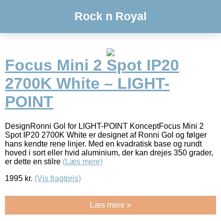
Rock n Royal
Focus Mini 2 Spot IP20
2700K White – LIGHT-
POINT
DesignRonni Gol for LIGHT-POINT KonceptFocus Mini 2
Spot IP20 2700K White er designet af Ronni Gol og følger
hans kendte rene linjer. Med en kvadratisk base og rundt
hoved i sort eller hvid aluminium, der kan drejes 350 grader,
er dette en stilre
(Læs mere)
1995
kr.
(Vis fragtpris)
Læs mere »