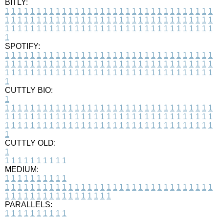
BITLY:
1
1
1
1
1
1
1
1
1
1
1
1
1
1
1
1
1
1
1
1
1
1
1
1
1
1
1
1
1
1
1
1
1
1
1
1
1
1
1
1
1
1
1
1
1
1
1
1
1
1
1
1
1
1
1
1
1
1
1
1
1
1
1
1
1
1
1
1
1
1
1
1
1
1
1
1
1
1
1
1
1
1
1
1
1
1
1
1
1
1
1
1
1
1
1
1
1
1
1
1
SPOTIFY:
1
1
1
1
1
1
1
1
1
1
1
1
1
1
1
1
1
1
1
1
1
1
1
1
1
1
1
1
1
1
1
1
1
1
1
1
1
1
1
1
1
1
1
1
1
1
1
1
1
1
1
1
1
1
1
1
1
1
1
1
1
1
1
1
1
1
1
1
1
1
1
1
1
1
1
1
1
1
1
1
1
1
1
1
1
1
1
1
1
1
1
1
1
1
1
1
1
1
1
1
CUTTLY BIO:
1
1
1
1
1
1
1
1
1
1
1
1
1
1
1
1
1
1
1
1
1
1
1
1
1
1
1
1
1
1
1
1
1
1
1
1
1
1
1
1
1
1
1
1
1
1
1
1
1
1
1
1
1
1
1
1
1
1
1
1
1
1
1
1
1
1
1
1
1
1
1
1
1
1
1
1
1
1
1
1
1
1
1
1
1
1
1
1
1
1
1
1
1
1
1
1
1
1
1
1
1
CUTTLY OLD:
1
1
1
1
1
1
1
1
1
1
1
MEDIUM:
1
1
1
1
1
1
1
1
1
1
1
1
1
1
1
1
1
1
1
1
1
1
1
1
1
1
1
1
1
1
1
1
1
1
1
1
1
1
1
1
1
1
1
1
1
1
1
1
1
1
1
1
1
1
1
1
1
1
1
1
PARALLELS:
1
1
1
1
1
1
1
1
1
1