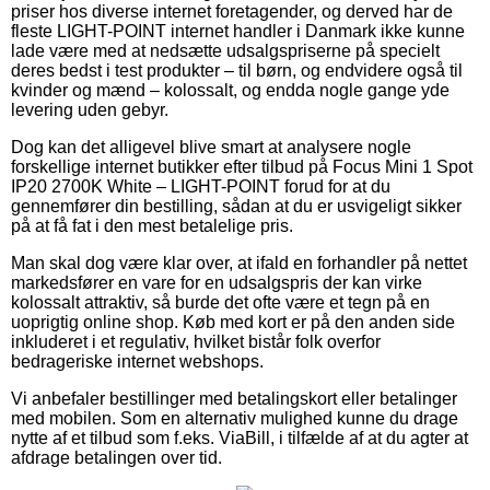
priser hos diverse internet foretagender, og derved har de
fleste LIGHT-POINT internet handler i Danmark ikke kunne
lade være med at nedsætte udsalgspriserne på specielt
deres bedst i test produkter – til børn, og endvidere også til
kvinder og mænd – kolossalt, og endda nogle gange yde
levering uden gebyr.
Dog kan det alligevel blive smart at analysere nogle
forskellige internet butikker efter tilbud på Focus Mini 1 Spot
IP20 2700K White – LIGHT-POINT forud for at du
gennemfører din bestilling, sådan at du er usvigeligt sikker
på at få fat i den mest betalelige pris.
Man skal dog være klar over, at ifald en forhandler på nettet
markedsfører en vare for en udsalgspris der kan virke
kolossalt attraktiv, så burde det ofte være et tegn på en
uoprigtig online shop. Køb med kort er på den anden side
inkluderet i et regulativ, hvilket bistår folk overfor
bedrageriske internet webshops.
Vi anbefaler bestillinger med betalingskort eller betalinger
med mobilen. Som en alternativ mulighed kunne du drage
nytte af et tilbud som f.eks. ViaBill, i tilfælde af at du agter at
afdrage betalingen over tid.