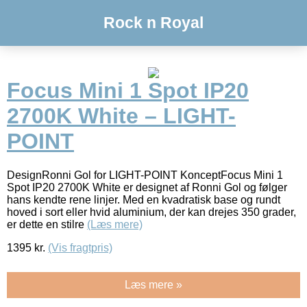
Rock n Royal
Focus Mini 1 Spot IP20
2700K White – LIGHT-
POINT
DesignRonni Gol for LIGHT-POINT KonceptFocus Mini 1
Spot IP20 2700K White er designet af Ronni Gol og følger
hans kendte rene linjer. Med en kvadratisk base og rundt
hoved i sort eller hvid aluminium, der kan drejes 350 grader,
er dette en stilre
(Læs mere)
1395
kr.
(Vis fragtpris)
Læs mere »