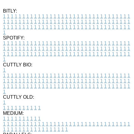
BITLY:
1
1
1
1
1
1
1
1
1
1
1
1
1
1
1
1
1
1
1
1
1
1
1
1
1
1
1
1
1
1
1
1
1
1
1
1
1
1
1
1
1
1
1
1
1
1
1
1
1
1
1
1
1
1
1
1
1
1
1
1
1
1
1
1
1
1
1
1
1
1
1
1
1
1
1
1
1
1
1
1
1
1
1
1
1
1
1
1
1
1
1
1
1
1
1
1
1
1
1
1
SPOTIFY:
1
1
1
1
1
1
1
1
1
1
1
1
1
1
1
1
1
1
1
1
1
1
1
1
1
1
1
1
1
1
1
1
1
1
1
1
1
1
1
1
1
1
1
1
1
1
1
1
1
1
1
1
1
1
1
1
1
1
1
1
1
1
1
1
1
1
1
1
1
1
1
1
1
1
1
1
1
1
1
1
1
1
1
1
1
1
1
1
1
1
1
1
1
1
1
1
1
1
1
1
CUTTLY BIO:
1
1
1
1
1
1
1
1
1
1
1
1
1
1
1
1
1
1
1
1
1
1
1
1
1
1
1
1
1
1
1
1
1
1
1
1
1
1
1
1
1
1
1
1
1
1
1
1
1
1
1
1
1
1
1
1
1
1
1
1
1
1
1
1
1
1
1
1
1
1
1
1
1
1
1
1
1
1
1
1
1
1
1
1
1
1
1
1
1
1
1
1
1
1
1
1
1
1
1
1
1
CUTTLY OLD:
1
1
1
1
1
1
1
1
1
1
1
MEDIUM:
1
1
1
1
1
1
1
1
1
1
1
1
1
1
1
1
1
1
1
1
1
1
1
1
1
1
1
1
1
1
1
1
1
1
1
1
1
1
1
1
1
1
1
1
1
1
1
1
1
1
1
1
1
1
1
1
1
1
1
1