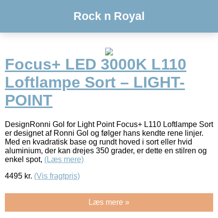
Rock n Royal
Focus+ LED 3000K L110
Loftlampe Sort – LIGHT-
POINT
DesignRonni Gol for Light Point Focus+ L110 Loftlampe Sort
er designet af Ronni Gol og følger hans kendte rene linjer.
Med en kvadratisk base og rundt hoved i sort eller hvid
aluminium, der kan drejes 350 grader, er dette en stilren og
enkel spot,
(Læs mere)
4495
kr.
(Vis fragtpris)
Læs mere »