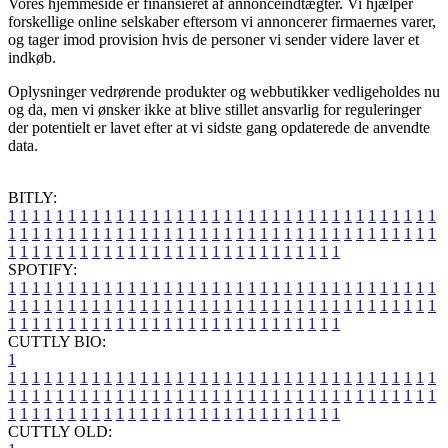
Vores hjemmeside er finansieret af annonceindtægter. Vi hjælper
forskellige online selskaber eftersom vi annoncerer firmaernes varer,
og tager imod provision hvis de personer vi sender videre laver et
indkøb.
Oplysninger vedrørende produkter og webbutikker vedligeholdes nu
og da, men vi ønsker ikke at blive stillet ansvarlig for reguleringer
der potentielt er lavet efter at vi sidste gang opdaterede de anvendte
data.
BITLY:
1
1
1
1
1
1
1
1
1
1
1
1
1
1
1
1
1
1
1
1
1
1
1
1
1
1
1
1
1
1
1
1
1
1
1
1
1
1
1
1
1
1
1
1
1
1
1
1
1
1
1
1
1
1
1
1
1
1
1
1
1
1
1
1
1
1
1
1
1
1
1
1
1
1
1
1
1
1
1
1
1
1
1
1
1
1
1
1
1
1
1
1
1
1
1
1
1
1
1
1
SPOTIFY:
1
1
1
1
1
1
1
1
1
1
1
1
1
1
1
1
1
1
1
1
1
1
1
1
1
1
1
1
1
1
1
1
1
1
1
1
1
1
1
1
1
1
1
1
1
1
1
1
1
1
1
1
1
1
1
1
1
1
1
1
1
1
1
1
1
1
1
1
1
1
1
1
1
1
1
1
1
1
1
1
1
1
1
1
1
1
1
1
1
1
1
1
1
1
1
1
1
1
1
1
CUTTLY BIO:
1
1
1
1
1
1
1
1
1
1
1
1
1
1
1
1
1
1
1
1
1
1
1
1
1
1
1
1
1
1
1
1
1
1
1
1
1
1
1
1
1
1
1
1
1
1
1
1
1
1
1
1
1
1
1
1
1
1
1
1
1
1
1
1
1
1
1
1
1
1
1
1
1
1
1
1
1
1
1
1
1
1
1
1
1
1
1
1
1
1
1
1
1
1
1
1
1
1
1
1
1
CUTTLY OLD: