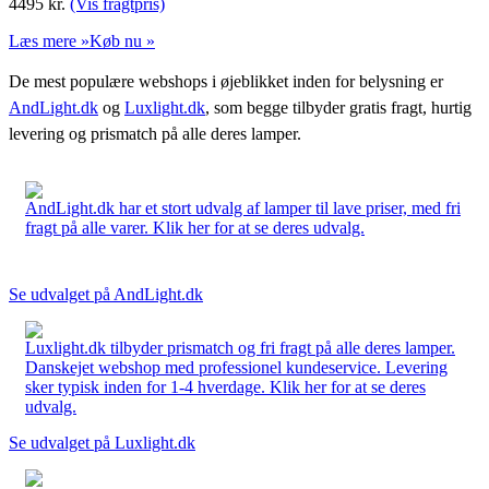
4495
kr.
(Vis fragtpris)
Læs mere »
Køb nu »
De mest populære webshops i øjeblikket inden for belysning er
AndLight.dk
og
Luxlight.dk
, som begge tilbyder gratis fragt, hurtig
levering og prismatch på alle deres lamper.
AndLight.dk har et stort udvalg af lamper til lave priser, med fri
fragt på alle varer. Klik her for at se deres udvalg.
Se udvalget på AndLight.dk
Luxlight.dk tilbyder prismatch og fri fragt på alle deres lamper.
Danskejet webshop med professionel kundeservice. Levering
sker typisk inden for 1-4 hverdage. Klik her for at se deres
udvalg.
Se udvalget på Luxlight.dk