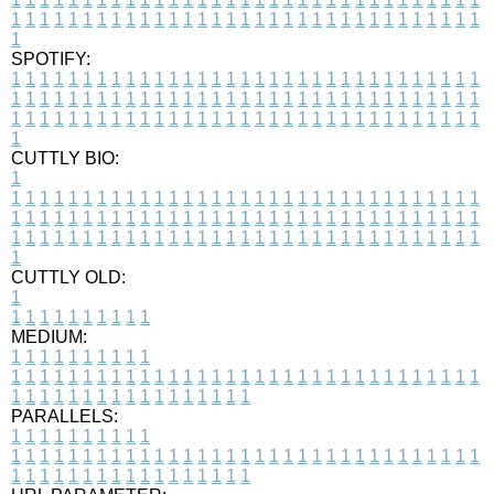
1
1
1
1
1
1
1
1
1
1
1
1
1
1
1
1
1
1
1
1
1
1
1
1
1
1
1
1
1
1
1
1
1
1
SPOTIFY:
1
1
1
1
1
1
1
1
1
1
1
1
1
1
1
1
1
1
1
1
1
1
1
1
1
1
1
1
1
1
1
1
1
1
1
1
1
1
1
1
1
1
1
1
1
1
1
1
1
1
1
1
1
1
1
1
1
1
1
1
1
1
1
1
1
1
1
1
1
1
1
1
1
1
1
1
1
1
1
1
1
1
1
1
1
1
1
1
1
1
1
1
1
1
1
1
1
1
1
1
CUTTLY BIO:
1
1
1
1
1
1
1
1
1
1
1
1
1
1
1
1
1
1
1
1
1
1
1
1
1
1
1
1
1
1
1
1
1
1
1
1
1
1
1
1
1
1
1
1
1
1
1
1
1
1
1
1
1
1
1
1
1
1
1
1
1
1
1
1
1
1
1
1
1
1
1
1
1
1
1
1
1
1
1
1
1
1
1
1
1
1
1
1
1
1
1
1
1
1
1
1
1
1
1
1
1
CUTTLY OLD:
1
1
1
1
1
1
1
1
1
1
1
MEDIUM:
1
1
1
1
1
1
1
1
1
1
1
1
1
1
1
1
1
1
1
1
1
1
1
1
1
1
1
1
1
1
1
1
1
1
1
1
1
1
1
1
1
1
1
1
1
1
1
1
1
1
1
1
1
1
1
1
1
1
1
1
PARALLELS:
1
1
1
1
1
1
1
1
1
1
1
1
1
1
1
1
1
1
1
1
1
1
1
1
1
1
1
1
1
1
1
1
1
1
1
1
1
1
1
1
1
1
1
1
1
1
1
1
1
1
1
1
1
1
1
1
1
1
1
1