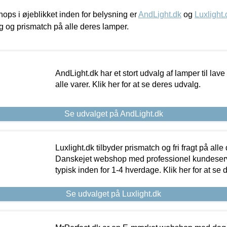
ps i øjeblikket inden for belysning er
AndLight.dk
og
Luxlight.
ing og prismatch på alle deres lamper.
AndLight.dk har et stort udvalg af lamper til lave 
alle varer. Klik her for at se deres udvalg.
Se udvalget på AndLight.dk
Luxlight.dk tilbyder prismatch og fri fragt på alle
Danskejet webshop med professionel kundeserv
typisk inden for 1-4 hverdage. Klik her for at se 
Se udvalget på Luxlight.dk