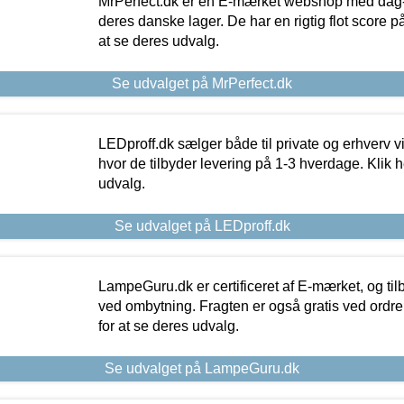
MrPerfect.dk er en E-mærket webshop med dag-ti
deres danske lager. De har en rigtig flot score på 
at se deres udvalg.
Se udvalget på MrPerfect.dk
LEDproff.dk sælger både til private og erhverv 
hvor de tilbyder levering på 1-3 hverdage. Klik h
udvalg.
Se udvalget på LEDproff.dk
LampeGuru.dk er certificeret af E-mærket, og tilb
ved ombytning. Fragten er også gratis ved ordrer
for at se deres udvalg.
Se udvalget på LampeGuru.dk