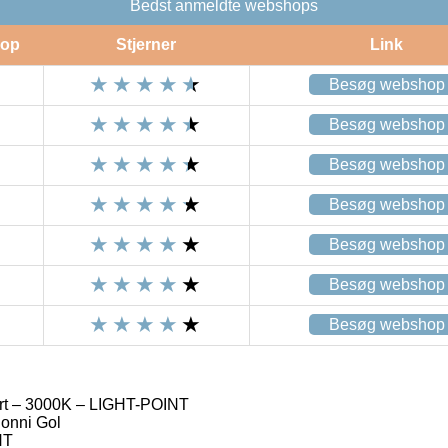
Bedst anmeldte webshops
op
Stjerner
Link
Besøg webshop
Besøg webshop
Besøg webshop
Besøg webshop
Besøg webshop
Besøg webshop
Besøg webshop
rt – 3000K – LIGHT-POINT
onni Gol
NT