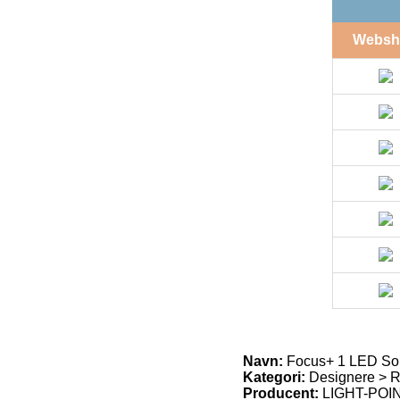
Websh
Navn:
Focus+ 1 LED So
Kategori:
Designere > R
Producent:
LIGHT-POI