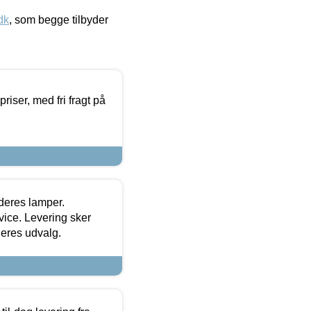
dk
, som begge tilbyder
priser, med fri fragt på
 deres lamper.
ice. Levering sker
deres udvalg.