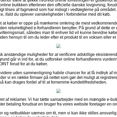
erfor være at tjekke hvorvidt online forretningen er godkendt af
online butikken efterlever den officielle danske lovgivning, forud
 tilses af fagmænd som har indsigt i vedtægterne på området.
ce, ifald du oplever vanskeligheder i forbindelse med dit køb.
tigt at køber er oppe på mærkerne omkring de mest vedkommen
den returrettighed e-forhandleren benytter. På grund af dette er d
kvitteringsmail, således man til enhver tid vil kunne bevidne kø
 hensyn til om du leder efter et produkt til en voksen eller et
isk anstændige muligheder for at verificere adskillige eksisteren
rund går vi ind for, at du udforsker online forhandlerens vurde
NT forud for at du køber.
dere uden sammenligning habile chancer for at få indtryk af i
der vi en række firmaer på nettet som gør det muligt at registre
 kan drages fordel af til at fornemme kundetilfredsheden.
eret af reklamer. Vi har tætte samarbejder med en mængde e-buti
ter betaling forudsat en bruger fra vores website foretager en or
 og netbutikker værnes om tit, men vi kan ikke stilles ansvarlig 