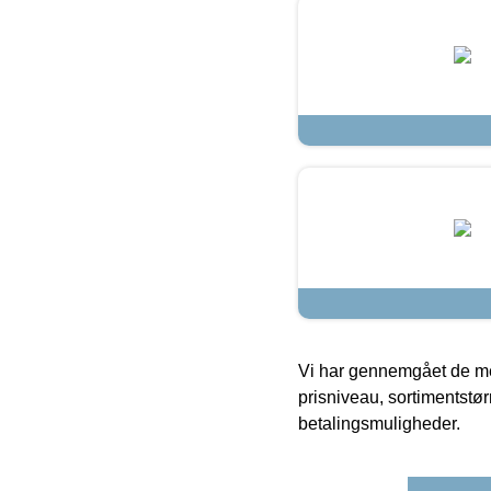
Vi har gennemgået de mes
prisniveau, sortimentstø
betalingsmuligheder.