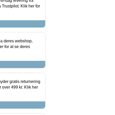
l-dag levering fra
Trustpilot. Klik her for
via deres webshop,
er for at se deres
yder gratis returnering
 over 499 kr. Klik her