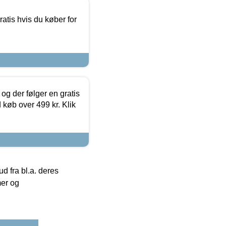
atis hvis du køber for
og der følger en gratis
d køb over 499 kr. Klik
 fra bl.a. deres
mer og