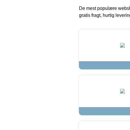
De mest populære websho
gratis fragt, hurtig lever