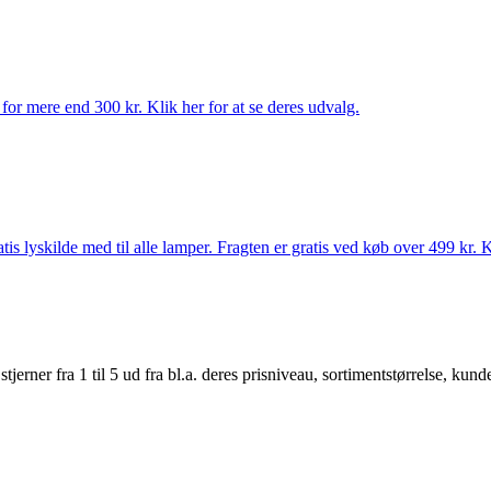
for mere end 300 kr. Klik her for at se deres udvalg.
s lyskilde med til alle lamper. Fragten er gratis ved køb over 499 kr. K
er fra 1 til 5 ud fra bl.a. deres prisniveau, sortimentstørrelse, kunde