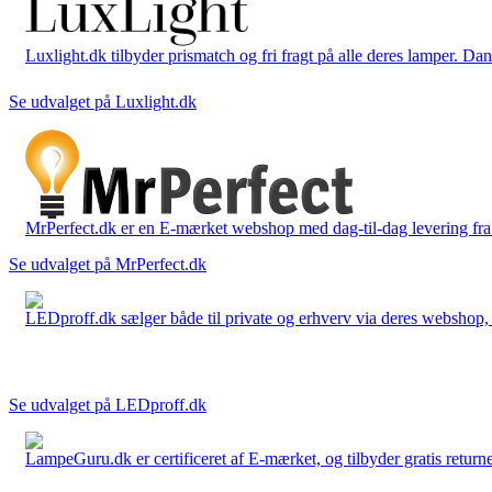
Luxlight.dk tilbyder prismatch og fri fragt på alle deres lamper. D
Se udvalget på Luxlight.dk
MrPerfect.dk er en E-mærket webshop med dag-til-dag levering fra der
Se udvalget på MrPerfect.dk
LEDproff.dk sælger både til private og erhverv via deres webshop, h
Se udvalget på LEDproff.dk
LampeGuru.dk er certificeret af E-mærket, og tilbyder gratis returne