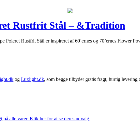
t Rustfrit Stål – &Tradition
Poleret Rustfrit Stål er inspireret af 60’ernes og 70’ernes Flower P
ght.dk
og
Luxlight.dk
, som begge tilbyder gratis fragt, hurtig levering
t på alle varer. Klik her for at se deres udvalg.