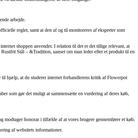
vende arbejde.
icielle regler, samt at den af og til monitoreres af eksperter som
ternet shoppen anvender. I relation til det er det tillige relevant, at
stfrit Stål – &Tradition, uanset om man leder efter et produkt til en
il hjælp, at du studerer internet forhandlerens kritik af Flowerpot
kaber som gør det muligt at sammensætte en vurdering af deres køb,
 og modtager honorar i tilfælde af at vores brugere gennemfører et køb.
ering af websitets informationer.