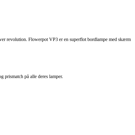
ower revolution. Flowerpot VP3 er en superflot bordlampe med skærm
 og prismatch på alle deres lamper.