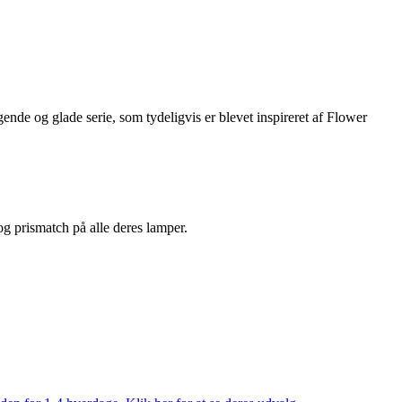
de og glade serie, som tydeligvis er blevet inspireret af Flower
 og prismatch på alle deres lamper.