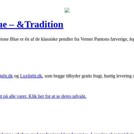
ue – &Tradition
Blue er én af de klassiske pendler fra Verner Pantons farverige, legen
ght.dk
og
Luxlight.dk
, som begge tilbyder gratis fragt, hurtig levering
t på alle varer. Klik her for at se deres udvalg.