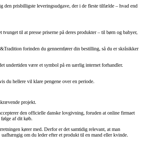
 den prisbilligste leveringsudgave, der i de fleste tilfælde – hvad end
t tvunget til at presse priserne på deres produkter – til børn og babyer,
&Tradition forinden du gennemfører din bestilling, så du er skråsikker
et undertiden være et symbol på en uærlig internet forhandler.
vis du hellere vil klare pengene over en periode.
dskrævende projekt.
cepterer den officielle danske lovgivning, foruden at online firmaet
følge af dit køb.
orretningen kører med. Derfor er det samtidig relevant, at man
uafhængig om du leder efter et produkt til en mand eller kvinde.