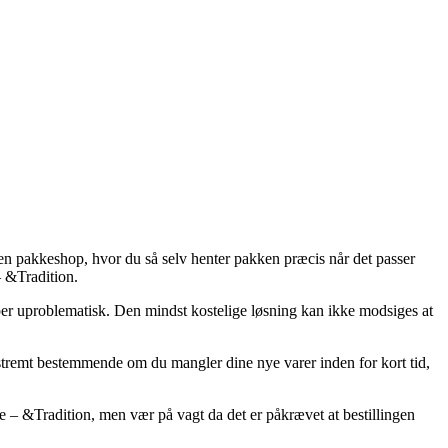
 en pakkeshop, hvor du så selv henter pakken præcis når det passer
 &Tradition.
uper uproblematisk. Den mindst kostelige løsning kan ikke modsiges at
tremt bestemmende om du mangler dine nye varer inden for kort tid,
– &Tradition, men vær på vagt da det er påkrævet at bestillingen