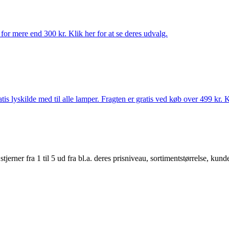
for mere end 300 kr. Klik her for at se deres udvalg.
s lyskilde med til alle lamper. Fragten er gratis ved køb over 499 kr. K
er fra 1 til 5 ud fra bl.a. deres prisniveau, sortimentstørrelse, kunde