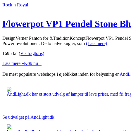
Rock n Royal
Flowerpot VP1 Pendel Stone Bl
DesignVerner Panton for &TraditionKonceptFlowerpot VP1 Pendel Stone 
Power revolutionen. De to halve kugler, som
(Læs mere)
1695
kr.
(Vis fragtpris)
Læs mere »
Køb nu »
De mest populære webshops i øjeblikket inden for belysning er
AndLi
AndLight.dk har et stort udvalg af lamper til lave priser, med fri frag
Se udvalget på AndLight.dk