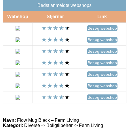
Bedst anmeldte webshops
Webshop
Stjerner
Link
Besøg webshop
Besøg webshop
Besøg webshop
Besøg webshop
Besøg webshop
Besøg webshop
Besøg webshop
Navn:
Flow Mug Black – Ferm Living
Kategori:
Diverse -> Boligtilbehør -> Ferm Living