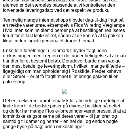
øjemed er det særdeles passende at vi kontrollerer den
forventede leveringsdato ved det respektive produkt.
Temmelig mange internet shops tilbyder dag-til-dag fragt på
en række varenumre, eksempelvis Flos Wirering Væglampe
Hvid, men som imidlertid beroer på at bestillingen realiseres
forud for et fast klokkeslæt, sådan at de kan nå at få pakken
fikset inden logistikpersonalet drager hjemad.
Enkelte e-forretninger i Danmark tilbyder fragt uden
omkostninger, men i reglen er det under betingelse af at man
handler for et bestemt beløb. Derudover burde man vælge
den mest betalelige leveringsform, hvilket i mange tilfælde –
ligegyldigt om man opholder sig i Roskilde, Frederikshavn
eller Struer – er at få fragtfirmaet til at bringe pakken til en
pakkeshop.
Det er jo ekstremt uproblematisk for almindelige dødelige at
finde frem til de bedste priser på diverse butikker på nettet,
og derfor har mange Flos e-forretninger været presset til at at
formindske salgspriserne på deres varer – til juniorer, og
samtidig til damer og herrer – en hel del, og endda nogle
gange byde på fragt uden omkostninger.