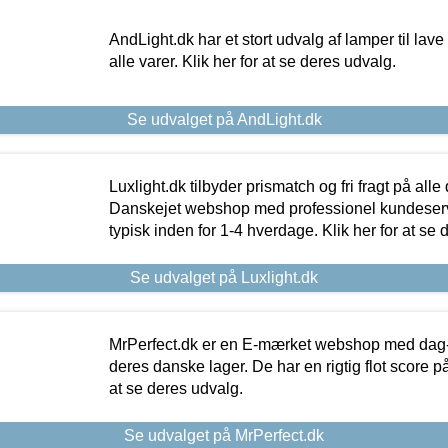
AndLight.dk har et stort udvalg af lamper til lave 
alle varer. Klik her for at se deres udvalg.
Se udvalget på AndLight.dk
Luxlight.dk tilbyder prismatch og fri fragt på alle
Danskejet webshop med professionel kundeserv
typisk inden for 1-4 hverdage. Klik her for at se 
Se udvalget på Luxlight.dk
MrPerfect.dk er en E-mærket webshop med dag-ti
deres danske lager. De har en rigtig flot score på 
at se deres udvalg.
Se udvalget på MrPerfect.dk