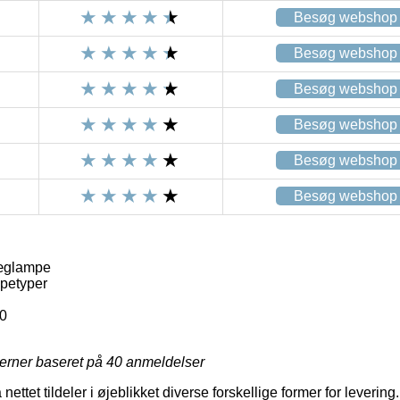
Besøg webshop
Besøg webshop
Besøg webshop
Besøg webshop
Besøg webshop
Besøg webshop
æglampe
petyper
0
jerner baseret på
40
anmeldelser
 nettet tildeler i øjeblikket diverse forskellige former for leverin