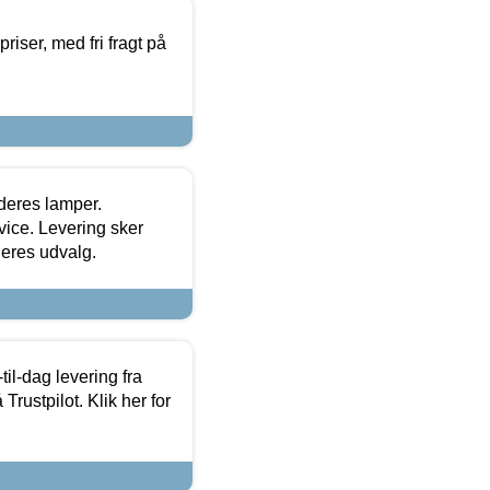
priser, med fri fragt på
 deres lamper.
ice. Levering sker
deres udvalg.
l-dag levering fra
Trustpilot. Klik her for