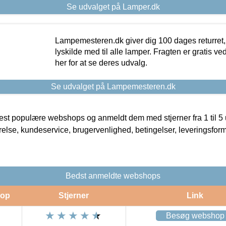
Se udvalget på Lamper.dk
Lampemesteren.dk giver dig 100 dages returret, 
lyskilde med til alle lamper. Fragten er gratis ve
her for at se deres udvalg.
Se udvalget på Lampemesteren.dk
t populære webshops og anmeldt dem med stjerner fra 1 til 5 ud
rrelse, kundeservice, brugervenlighed, betingelser, leveringsfor
Bedst anmeldte webshops
op
Stjerner
Link
Besøg webshop