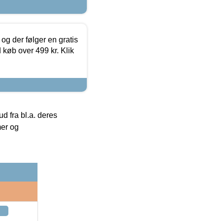
og der følger en gratis
d køb over 499 kr. Klik
 fra bl.a. deres
mer og