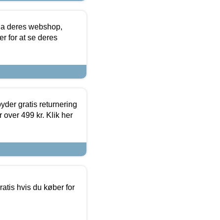
via deres webshop,
er for at se deres
yder gratis returnering
 over 499 kr. Klik her
atis hvis du køber for