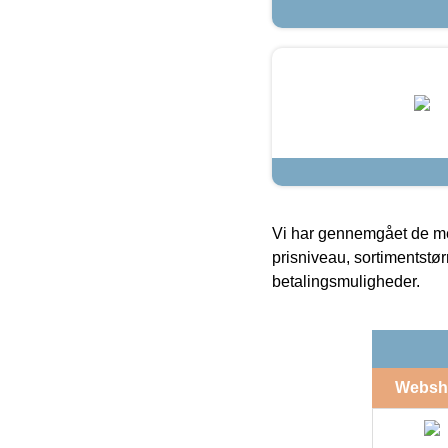
Vi har gennemgået de mes
prisniveau, sortimentstø
betalingsmuligheder.
Websh