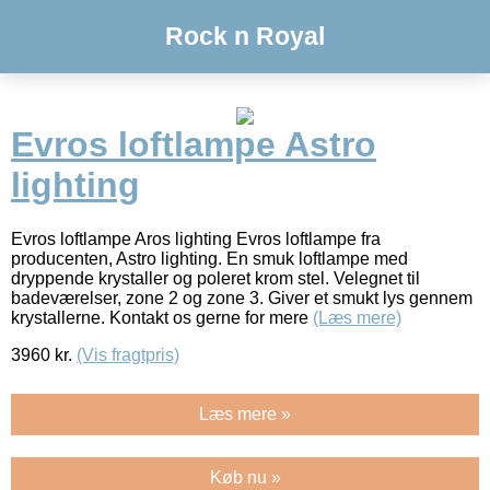
Rock n Royal
Evros loftlampe Astro
lighting
Evros loftlampe Aros lighting Evros loftlampe fra
producenten, Astro lighting. En smuk loftlampe med
dryppende krystaller og poleret krom stel. Velegnet til
badeværelser, zone 2 og zone 3. Giver et smukt lys gennem
krystallerne. Kontakt os gerne for mere
(Læs mere)
3960
kr.
(Vis fragtpris)
Læs mere »
Køb nu »