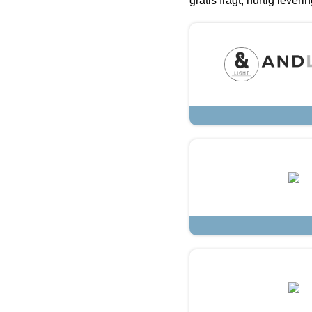
gratis fragt, hurtig lever