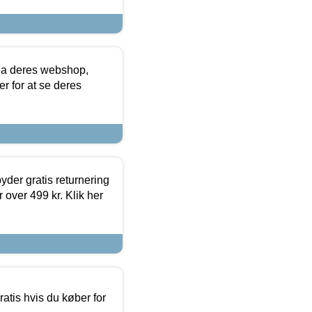
via deres webshop,
er for at se deres
yder gratis returnering
 over 499 kr. Klik her
atis hvis du køber for