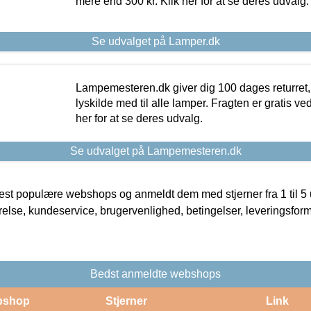
mere end 300 kr. Klik her for at se deres udvalg.
Se udvalget på Lamper.dk
Lampemesteren.dk giver dig 100 dages returret, 
lyskilde med til alle lamper. Fragten er gratis ve
her for at se deres udvalg.
Se udvalget på Lampemesteren.dk
t populære webshops og anmeldt dem med stjerner fra 1 til 5 ud
rrelse, kundeservice, brugervenlighed, betingelser, leveringsfor
Bedst anmeldte webshops
bshop
Stjerner
Link