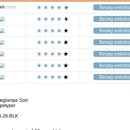
Besøg websh
Besøg websh
Besøg websh
Besøg websh
Besøg websh
Besøg websh
Besøg websh
Væglampe Sort
petyper
6-26-BLK