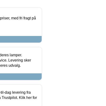
priser, med fri fragt på
 deres lamper.
ice. Levering sker
deres udvalg.
l-dag levering fra
Trustpilot. Klik her for