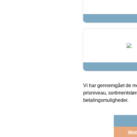
Vi har gennemgået de mes
prisniveau, sortimentstø
betalingsmuligheder.
We