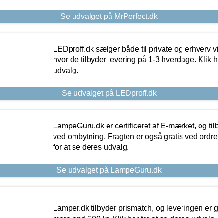
Se udvalget på MrPerfect.dk
LEDproff.dk sælger både til private og erhverv 
hvor de tilbyder levering på 1-3 hverdage. Klik h
udvalg.
Se udvalget på LEDproff.dk
LampeGuru.dk er certificeret af E-mærket, og tilb
ved ombytning. Fragten er også gratis ved ordrer
for at se deres udvalg.
Se udvalget på LampeGuru.dk
Lamper.dk tilbyder prismatch, og leveringen er gr