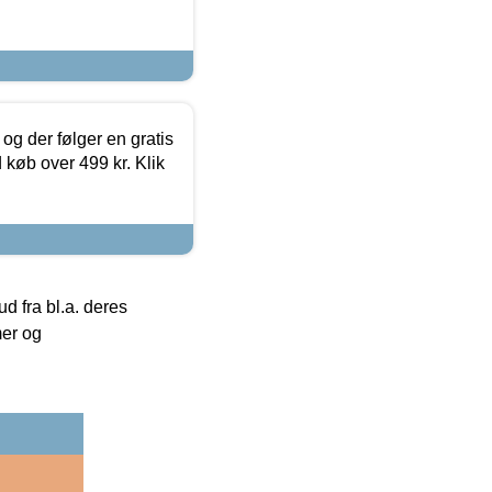
og der følger en gratis
d køb over 499 kr. Klik
 fra bl.a. deres
mer og