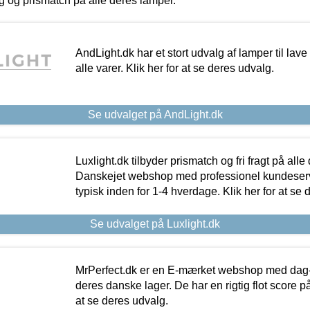
ing og prismatch på alle deres lamper.
AndLight.dk har et stort udvalg af lamper til lave 
alle varer. Klik her for at se deres udvalg.
Se udvalget på AndLight.dk
Luxlight.dk tilbyder prismatch og fri fragt på alle
Danskejet webshop med professionel kundeserv
typisk inden for 1-4 hverdage. Klik her for at se 
Se udvalget på Luxlight.dk
MrPerfect.dk er en E-mærket webshop med dag-ti
deres danske lager. De har en rigtig flot score på 
at se deres udvalg.