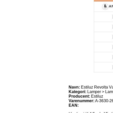
Navn:
Estiluz Revolta 
Kategori:
Lamper > Lam
Producent:
Estiluz
Varenummer:
A-3630-2
EAN: