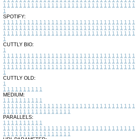
1
1
1
1
1
1
1
1
1
1
1
1
1
1
1
1
1
1
1
1
1
1
1
1
1
1
1
1
1
1
1
1
1
1
SPOTIFY:
1
1
1
1
1
1
1
1
1
1
1
1
1
1
1
1
1
1
1
1
1
1
1
1
1
1
1
1
1
1
1
1
1
1
1
1
1
1
1
1
1
1
1
1
1
1
1
1
1
1
1
1
1
1
1
1
1
1
1
1
1
1
1
1
1
1
1
1
1
1
1
1
1
1
1
1
1
1
1
1
1
1
1
1
1
1
1
1
1
1
1
1
1
1
1
1
1
1
1
1
CUTTLY BIO:
1
1
1
1
1
1
1
1
1
1
1
1
1
1
1
1
1
1
1
1
1
1
1
1
1
1
1
1
1
1
1
1
1
1
1
1
1
1
1
1
1
1
1
1
1
1
1
1
1
1
1
1
1
1
1
1
1
1
1
1
1
1
1
1
1
1
1
1
1
1
1
1
1
1
1
1
1
1
1
1
1
1
1
1
1
1
1
1
1
1
1
1
1
1
1
1
1
1
1
1
1
CUTTLY OLD:
1
1
1
1
1
1
1
1
1
1
1
MEDIUM:
1
1
1
1
1
1
1
1
1
1
1
1
1
1
1
1
1
1
1
1
1
1
1
1
1
1
1
1
1
1
1
1
1
1
1
1
1
1
1
1
1
1
1
1
1
1
1
1
1
1
1
1
1
1
1
1
1
1
1
1
PARALLELS:
1
1
1
1
1
1
1
1
1
1
1
1
1
1
1
1
1
1
1
1
1
1
1
1
1
1
1
1
1
1
1
1
1
1
1
1
1
1
1
1
1
1
1
1
1
1
1
1
1
1
1
1
1
1
1
1
1
1
1
1