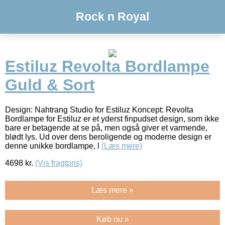
Rock n Royal
Estiluz Revolta Bordlampe
Guld & Sort
Design: Nahtrang Studio for Estiluz Koncept: Revolta
Bordlampe for Estiluz er et yderst finpudset design, som ikke
bare er betagende at se på, men også giver et varmende,
blødt lys. Ud over dens beroligende og moderne design er
denne unikke bordlampe, l
(Læs mere)
4698
kr.
(Vis fragtpris)
Læs mere »
Køb nu »